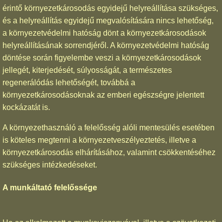
érintő környezetkárosodás egyidejű helyreállítása szükséges,
és a helyreállítás egyidejű megvalósítására nincs lehetőség,
a környezetvédelmi hatóság dönt a környezetkárosodások
helyreállításának sorrendjéről. A környezetvédelmi hatóság
döntése során figyelembe veszi a környezetkárosodások
jellegét, kiterjedését, súlyosságát, a természetes
regenerálódás lehetőségét, továbbá a
környezetkárosodásoknak az emberi egészségre jelentett
kockázatát is.
A környezethasználó a felelősség alóli mentesülés esetében
is köteles megtenni a környezetveszélyeztetés, illetve a
környezetkárosodás elhárításához, valamint csökkentéséhez
szükséges intézkedéseket.
A munkáltató felelőssége