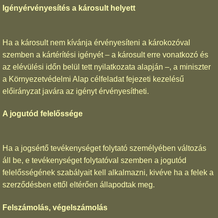
Igényérvényesítés a károsult helyett
Ha a károsult nem kívánja érvényesíteni a károkozóval
szemben a kártérítési igényét – a károsult erre vonatkozó és
az elévülési időn belül tett nyilatkozata alapján –, a miniszter
a Környezetvédelmi Alap célfeladat fejezeti kezelésű
előirányzat javára az igényt érvényesítheti.
A jogutód felelőssége
Ha a jogsértő tevékenységet folytató személyében változás
áll be, e tevékenységet folytatóval szemben a jogutód
felelősségének szabályait kell alkalmazni, kivéve ha a felek a
szerződésben ettől eltérően állapodtak meg.
Felszámolás, végelszámolás