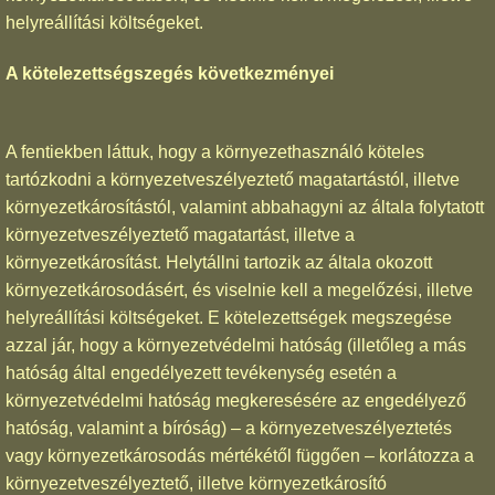
helyreállítási költségeket.
A kötelezettségszegés következményei
A fentiekben láttuk, hogy a környezethasználó köteles
tartózkodni a környezetveszélyeztető magatartástól, illetve
környezetkárosítástól, valamint abbahagyni az általa folytatott
környezetveszélyeztető magatartást, illetve a
környezetkárosítást. Helytállni tartozik az általa okozott
környezetkárosodásért, és viselnie kell a megelőzési, illetve
helyreállítási költségeket. E kötelezettségek megszegése
azzal jár, hogy a környezetvédelmi hatóság (illetőleg a más
hatóság által engedélyezett tevékenység esetén a
környezetvédelmi hatóság megkeresésére az engedélyező
hatóság, valamint a bíróság) – a környezetveszélyeztetés
vagy környezetkárosodás mértékétől függően – korlátozza a
környezetveszélyeztető, illetve környezetkárosító