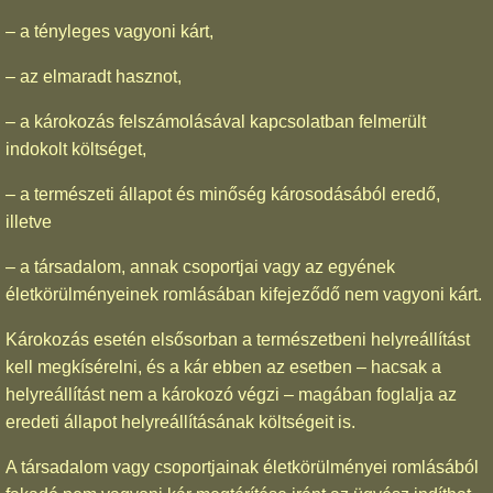
– a tényleges vagyoni kárt,
– az elmaradt hasznot,
– a károkozás felszámolásával kapcsolatban felmerült
indokolt költséget,
– a természeti állapot és minőség károsodásából eredő,
illetve
– a társadalom, annak csoportjai vagy az egyének
életkörülményeinek romlásában kifejeződő nem vagyoni kárt.
Károkozás esetén elsősorban a természetbeni helyreállítást
kell megkísérelni, és a kár ebben az esetben – hacsak a
helyreállítást nem a károkozó végzi – magában foglalja az
eredeti állapot helyreállításának költségeit is.
A társadalom vagy csoportjainak életkörülményei romlásából