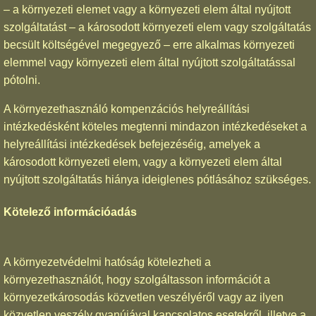
– a környezeti elemet vagy a környezeti elem által nyújtott
szolgáltatást – a károsodott környezeti elem vagy szolgáltatás
becsült költségével megegyező – erre alkalmas környezeti
elemmel vagy környezeti elem által nyújtott szolgáltatással
pótolni.
A környezethasználó kompenzációs helyreállítási
intézkedésként köteles megtenni mindazon intézkedéseket a
helyreállítási intézkedések befejezéséig, amelyek a
károsodott környezeti elem, vagy a környezeti elem által
nyújtott szolgáltatás hiánya ideiglenes pótlásához szükséges.
Kötelező információadás
A környezetvédelmi hatóság kötelezheti a
környezethasználót, hogy szolgáltasson információt a
környezetkárosodás közvetlen veszélyéről vagy az ilyen
közvetlen veszély gyanújával kapcsolatos esetekről, illetve a