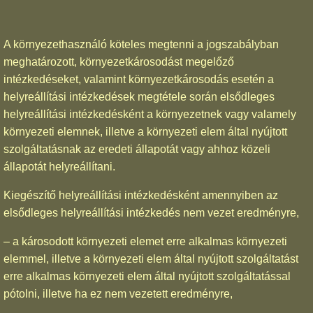
A környezethasználó köteles megtenni a jogszabályban
meghatározott, környezetkárosodást megelőző
intézkedéseket, valamint környezetkárosodás esetén a
helyreállítási intézkedések megtétele során elsődleges
helyreállítási intézkedésként a környezetnek vagy valamely
környezeti elemnek, illetve a környezeti elem által nyújtott
szolgáltatásnak az eredeti állapotát vagy ahhoz közeli
állapotát helyreállítani.
Kiegészítő helyreállítási intézkedésként amennyiben az
elsődleges helyreállítási intézkedés nem vezet eredményre,
– a károsodott környezeti elemet erre alkalmas környezeti
elemmel, illetve a környezeti elem által nyújtott szolgáltatást
erre alkalmas környezeti elem által nyújtott szolgáltatással
pótolni, illetve ha ez nem vezetett eredményre,