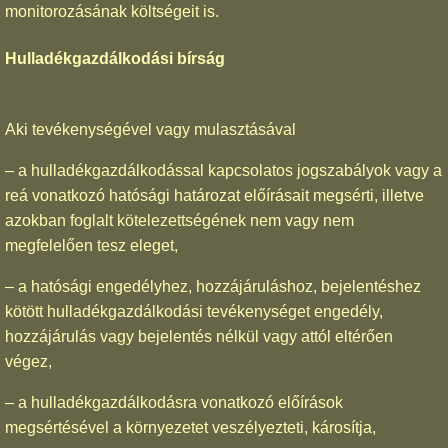
monitorozásának költségeit is.
Hulladékgazdálkodási bírság
Aki tevékenységével vagy mulasztásával
– a hulladékgazdálkodással kapcsolatos jogszabályok vagy a
reá vonatkozó hatósági határozat előírásait megsérti, illetve
azokban foglalt kötelezettségének nem vagy nem
megfelelően tesz eleget,
– a hatósági engedélyhez, hozzájáruláshoz, bejelentéshez
kötött hulladékgazdálkodási tevékenységet engedély,
hozzájárulás vagy bejelentés nélkül vagy attól eltérően
végez,
– a hulladékgazdálkodásra vonatkozó előírások
megsértésével a környezetet veszélyezteti, károsítja,