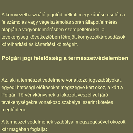
A környezethasználó jogutód nélküli megszűnése esetén a
felszámolás vagy végelszámolás során állapotfelmérés
alapján a vagyonfelmérésben szerepeltetni kell a
tevékenység következtében létrejött környezetkárosodások
kárelhárítási és kártérítési költségeit.
Polgári jogi felelősség a természetvédelemben
Az, aki a természet védelmére vonatkozó jogszabályokat,
egyedi hatósági előírásokat megszegve kárt okoz, a kárt a
Polgári Törvénykönyvnek a fokozott veszéllyel járó
tevékenységekre vonatkozó szabályai szerint köteles
megtéríteni.
A természet védelmének szabályai megszegésével okozott
kár magában foglalja: