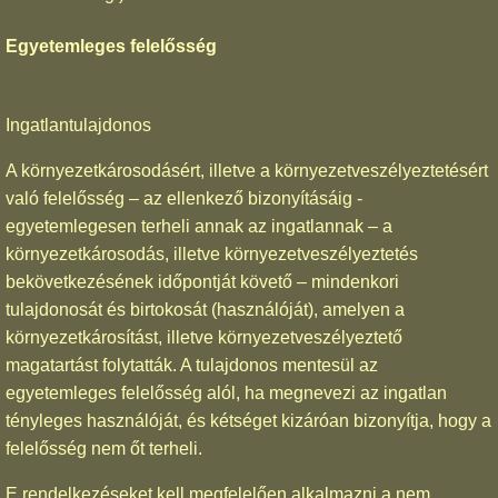
Egyetemleges felelősség
Ingatlantulajdonos
A környezetkárosodásért, illetve a környezetveszélyeztetésért
való felelősség – az ellenkező bizonyításáig -
egyetemlegesen terheli annak az ingatlannak – a
környezetkárosodás, illetve környezetveszélyeztetés
bekövetkezésének időpontját követő – mindenkori
tulajdonosát és birtokosát (használóját), amelyen a
környezetkárosítást, illetve környezetveszélyeztető
magatartást folytatták. A tulajdonos mentesül az
egyetemleges felelősség alól, ha megnevezi az ingatlan
tényleges használóját, és kétséget kizáróan bizonyítja, hogy a
felelősség nem őt terheli.
E rendelkezéseket kell megfelelően alkalmazni a nem