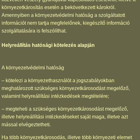
környezetkárosítás esetén a bekövetkezett károkról.
Amennyiben a környezetvédelmi hatóság a szolgáltatott
információt nem tartja megfelelőnek, kiegészítő információ
szolgáltatására is felszólíthat.
Helyreállítás hatósági kötelezés alapján
A környezetvédelmi hatóság
– kötelezi a környezethasználót a jogszabályokban
meghatározott szükséges környezetkárosodást megelőző,
valamint helyreállítási intézkedések megtételére;
– megteheti a szükséges környezetkárosodást megelőző,
illetve helyreállítási intézkedéseket saját maga, illetve azt
mással elvégeztetheti.
Ha több környezetkárosodás, illetve több környezeti elemet