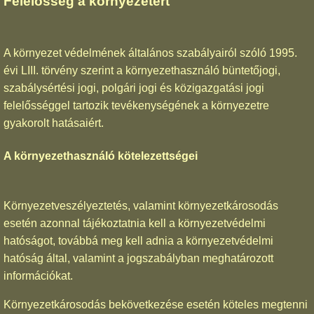
Felelősség a környezetért
A környezet védelmének általános szabályairól szóló 1995.
évi LIII. törvény szerint a környezethasználó büntetőjogi,
szabálysértési jogi, polgári jogi és közigazgatási jogi
felelősséggel tartozik tevékenységének a környezetre
gyakorolt hatásaiért.
A környezethasználó kötelezettségei
Környezetveszélyeztetés, valamint környezetkárosodás
esetén azonnal tájékoztatnia kell a környezetvédelmi
hatóságot, továbbá meg kell adnia a környezetvédelmi
hatóság által, valamint a jogszabályban meghatározott
információkat.
Környezetkárosodás bekövetkezése esetén köteles megtenni