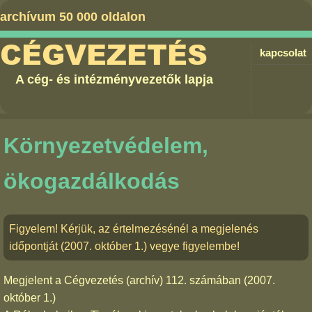
archívum 50 000 oldalon
CÉGVEZETÉS
kapcsolat
A cég- és intézményvezetők lapja
Környezetvédelem,
ökogazdálkodás
Figyelem! Kérjük, az értelmezésénél a megjelenés
időpontját (2007. október 1.) vegye figyelembe!
Megjelent a
Cégvezetés (archív) 112. számában
(2007.
október 1.)