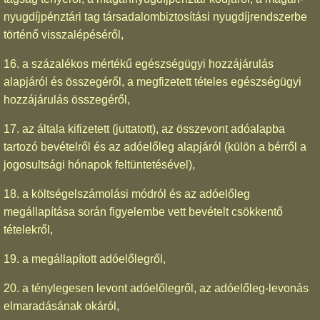
nyugdíjpénztári tag társadalombiztosítási nyugdíjrendszerbe
történő visszalépéséről,
16. a százalékos mértékű egészségügyi hozzájárulás
alapjáról és összegéről, a megfizetett tételes egészségügyi
hozzájárulás összegéről,
17. az általa kifizetett (juttatott), az összevont adóalapba
tartozó bevételről és az adóelőleg alapjáról (külön a bérről a
jogosultsági hónapok feltüntetésével),
18. a költségelszámolási módról és az adóelőleg
megállapítása során figyelembe vett bevételt csökkentő
tételekről,
19. a megállapított adóelőlegről,
20. a ténylegesen levont adóelőlegről, az adóelőleg-levonás
elmaradásának okáról,