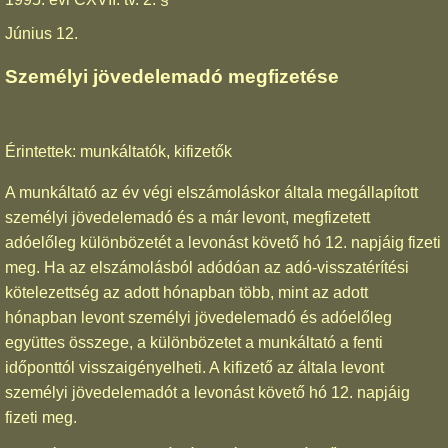
Június 12.
Személyi jövedelemadó megfizetése
Érintettek: munkáltatók, kifizetők
A munkáltató az év végi elszámoláskor általa megállapított
személyi jövedelemadó és a már levont, megfizetett
adóelőleg különbözetét a levonást követő hó 12. napjáig fizeti
meg. Ha az elszámolásból adódóan az adó-visszatérítési
kötelezettség az adott hónapban több, mint az adott
hónapban levont személyi jövedelemadó és adóelőleg
együttes összege, a különbözetet a munkáltató a fenti
időponttól visszaigényelheti. A kifizető az általa levont
személyi jövedelemadót a levonást követő hó 12. napjáig
fizeti meg.