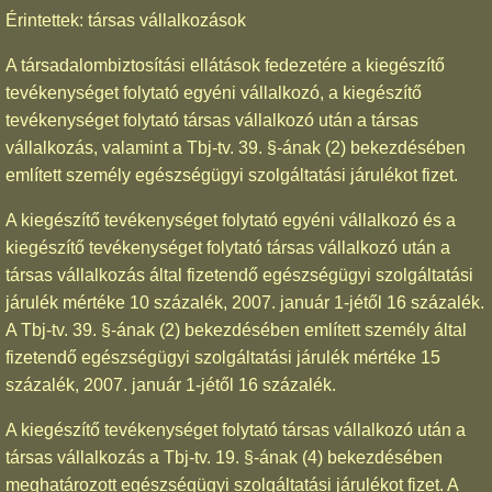
Érintettek: társas vállalkozások
A társadalombiztosítási ellátások fedezetére a kiegészítő
tevékenységet folytató egyéni vállalkozó, a kiegészítő
tevékenységet folytató társas vállalkozó után a társas
vállalkozás, valamint a Tbj-tv. 39. §-ának (2) bekezdésében
említett személy egészségügyi szolgáltatási járulékot fizet.
A kiegészítő tevékenységet folytató egyéni vállalkozó és a
kiegészítő tevékenységet folytató társas vállalkozó után a
társas vállalkozás által fizetendő egészségügyi szolgáltatási
járulék mértéke 10 százalék, 2007. január 1-jétől 16 százalék.
A Tbj-tv. 39. §-ának (2) bekezdésében említett személy által
fizetendő egészségügyi szolgáltatási járulék mértéke 15
százalék, 2007. január 1-jétől 16 százalék.
A kiegészítő tevékenységet folytató társas vállalkozó után a
társas vállalkozás a Tbj-tv. 19. §-ának (4) bekezdésében
meghatározott egészségügyi szolgáltatási járulékot fizet. A