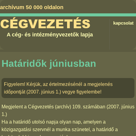
archívum 50 000 oldalon
CÉGVEZETÉS
kapcsolat
A cég- és intézményvezetők lapja
Határidők júniusban
Figyelem! Kérjük, az értelmezésénél a megjelenés
időpontját (2007. június 1.) vegye figyelembe!
Megjelent a
Cégvezetés (archív) 109. számában
(2007. június
1.)
Ha a határidő utolsó napja olyan nap, amelyen a
közigazgatási szervnél a munka szünetel, a határidő a