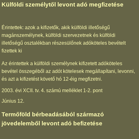
Külföldi személytől levont adó megfizetése
Érintettek: azok a kifizetők, akik külföldi illetőségű
magánszemélynek, külföldi szervezetnek és külföldi
illetőségű osztalékban részesülőnek adóköteles bevételt
fizettek ki
Az érintettek a külföldi személynek kifizetett adóköteles
bevétel összegéből az adót kötelesek megállapítani, levonni,
és azt a kifizetést követő hó 12-éig megfizetni.
2003. évi XCII. tv. 4. számú melléklet 1-2. pont
Június 12.
Termőföld bérbeadásából származó
jövedelemből levont adó befizetése