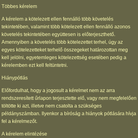
Többes kérelem
A kérelem a kötelezett ellen fennálló több követelés
tekintetében, valamint több kötelezett ellen fennálló azonos
követelés tekintetében együttesen is előterjeszthető.
Amennyiben a követelés több kötelezettet terhel, úgy az
egyes kötelezetteket terhelő összegeket határozottan meg
kell jelölni, egyetemleges kötelezettség esetében pedig a
kérelemben ezt kell feltüntetni.
Hiánypótlás
Előfordulhat, hogy a jogosult a kérelmet nem az arra
rendszeresített űrlapon terjesztette elő, vagy nem megfelelően
töltötte ki azt, illetve nem csatolta a szükséges
példányszámban. Ilyenkor a bíróság a hiányok pótlására hívja
fel a kérelmezőt.
A kérelem elintézése