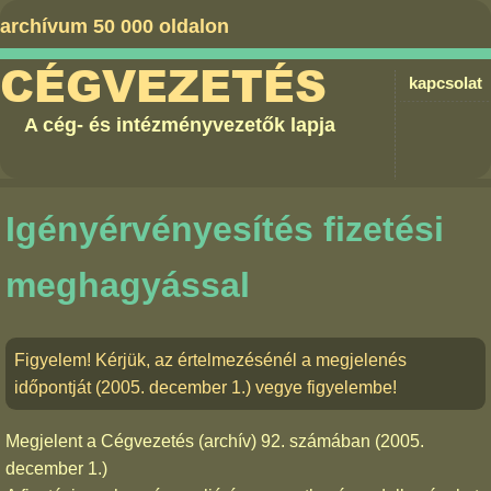
archívum 50 000 oldalon
CÉGVEZETÉS
kapcsolat
A cég- és intézményvezetők lapja
Igényérvényesítés fizetési
meghagyással
Figyelem! Kérjük, az értelmezésénél a megjelenés
időpontját (2005. december 1.) vegye figyelembe!
Megjelent a
Cégvezetés (archív) 92. számában
(2005.
december 1.)