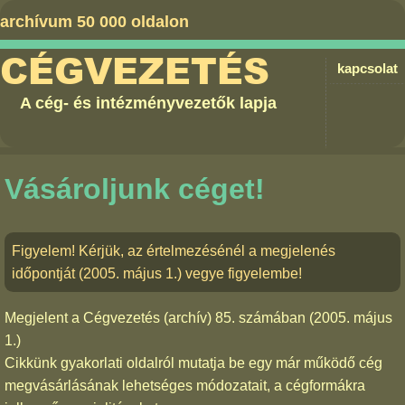
archívum 50 000 oldalon
CÉGVEZETÉS
kapcsolat
A cég- és intézményvezetők lapja
Vásároljunk céget!
Figyelem! Kérjük, az értelmezésénél a megjelenés
időpontját (2005. május 1.) vegye figyelembe!
Megjelent a
Cégvezetés (archív) 85. számában
(2005. május
1.)
Cikkünk gyakorlati oldalról mutatja be egy már működő cég
megvásárlásának lehetséges módozatait, a cégformákra