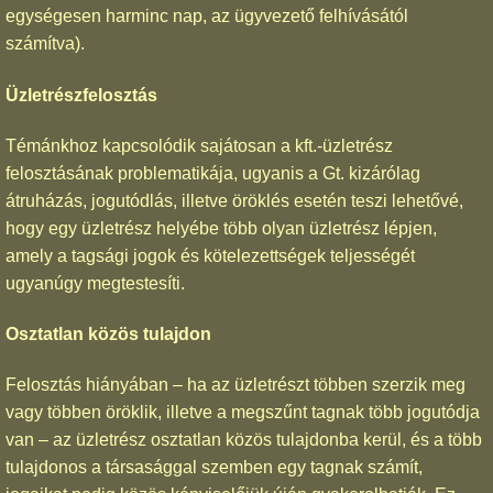
egységesen harminc nap, az ügyvezető felhívásától
számítva).
Üzletrészfelosztás
Témánkhoz kapcsolódik sajátosan a kft.-üzletrész
felosztásának problematikája, ugyanis a Gt. kizárólag
átruházás, jogutódlás, illetve öröklés esetén teszi lehetővé,
hogy egy üzletrész helyébe több olyan üzletrész lépjen,
amely a tagsági jogok és kötelezettségek teljességét
ugyanúgy megtestesíti.
Osztatlan közös tulajdon
Felosztás hiányában – ha az üzletrészt többen szerzik meg
vagy többen öröklik, illetve a megszűnt tagnak több jogutódja
van – az üzletrész osztatlan közös tulajdonba kerül, és a több
tulajdonos a társasággal szemben egy tagnak számít,