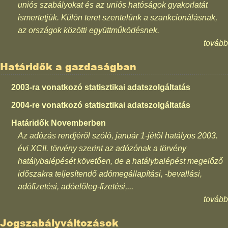
uniós szabályokat és az uniós hatóságok gyakorlatát
ismertetjük. Külön teret szentelünk a szankcionálásnak,
az országok közötti együttműködésnek.
tovább
Határidők a gazdaságban
2003-ra vonatkozó statisztikai adatszolgáltatás
2004-re vonatkozó statisztikai adatszolgáltatás
Határidők Novemberben
Az adózás rendjéről szóló, január 1-jétől hatályos 2003.
évi XCII. törvény szerint az adózónak a törvény
hatálybalépését követően, de a hatálybalépést megelőző
időszakra teljesítendő adómegállapítási, -bevallási,
adófizetési, adóelőleg-fizetési,...
tovább
Jogszabályváltozások