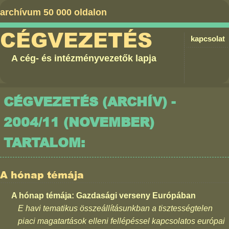
archívum 50 000 oldalon
CÉGVEZETÉS
kapcsolat
A cég- és intézményvezetők lapja
CÉGVEZETÉS (ARCHÍV) -
2004/11 (NOVEMBER)
TARTALOM:
A hónap témája
A hónap témája: Gazdasági verseny Európában
E havi tematikus összeállításunkban a tisztességtelen
piaci magatartások elleni fellépéssel kapcsolatos európai