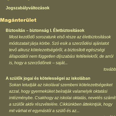
Jogszabályváltozások
Magánterület
Biztosítás – biztonság I. Életbiztosítások
Most kezdődő sorozatunk első része az életbiztosítások
módozatait járja körbe. Szó esik a szerződési ajánlatot
tevő alkusz kötelezettségéről, a biztosított egészségi
állapotától nem független díjszabási feltételekről, de arról
is, hogy a szerződőnek – saját...
tovább
A szülők jogai és kötelességei az iskolában
Sokan letudják az iskolával szembeni kötelezettségeiket
azzal, hogy gyermeküket beíratják valamelyik oktatási
intézménybe. Csakhogy az iskolai oktatás, nevelés számít
a szülők aktív részvételére. Cikkünkben áttekintjük, hogy
mit várhat el egymástól a szülő és az...