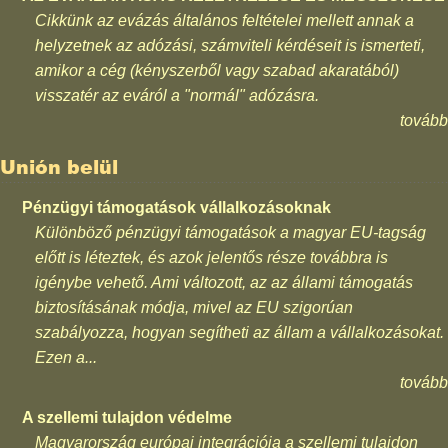
Cikkünk az evázás általános feltételei mellett annak a
helyzetnek az adózási, számviteli kérdéseit is ismerteti,
amikor a cég (kényszerből vagy szabad akaratából)
visszatér az eváról a "normál" adózásra.
tovább
Unión belül
Pénzügyi támogatások vállalkozásoknak
Különböző pénzügyi támogatások a magyar EU-tagság
előtt is léteztek, és azok jelentős része továbbra is
igénybe vehető. Ami változott, az az állami támogatás
biztosításának módja, mivel az EU szigorúan
szabályozza, hogyan segítheti az állam a vállalkozásokat.
Ezen a...
tovább
A szellemi tulajdon védelme
Magyarország európai integrációja a szellemi tulajdon