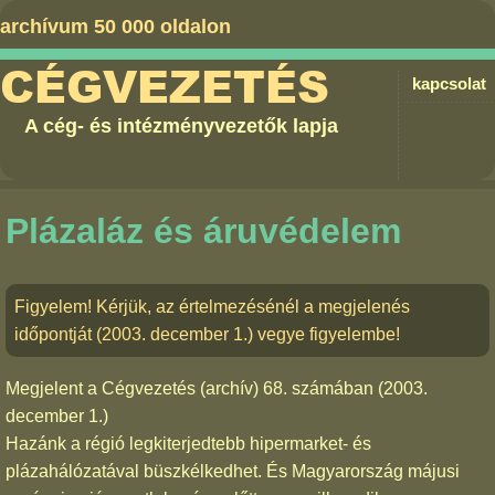
archívum 50 000 oldalon
CÉGVEZETÉS
kapcsolat
A cég- és intézményvezetők lapja
Plázaláz és áruvédelem
Figyelem! Kérjük, az értelmezésénél a megjelenés
időpontját (2003. december 1.) vegye figyelembe!
Megjelent a
Cégvezetés (archív) 68. számában
(2003.
december 1.)
Hazánk a régió legkiterjedtebb hipermarket- és
plázahálózatával büszkélkedhet. És Magyarország májusi