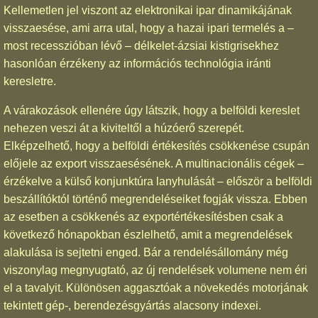
Kellemetlen jel viszont az elektronikai ipar dinamikájának
visszaesése, ami arra utal, hogy a hazai ipari termelés a –
most recesszióban lévő – délkelet-ázsiai kistigrisekhez
hasonlóan érzékeny az információs technológia iránti
keresletre.
A várakozások ellenére úgy látszik, hogy a belföldi kereslet
nehezen veszi át a kiviteltől a húzóerő szerepét.
Elképzelhető, hogy a belföldi értékesítés csökkenése csupán
előjele az export visszaesésének. A multinacionális cégek –
érzékelve a külső konjunktúra lanyhulását – először a belföldi
beszállítóktól történő megrendeléseiket fogják vissza. Ebben
az esetben a csökkenés az exportértékesítésben csak a
következő hónapokban észlelhető, amit a megrendelések
alakulása is sejtetni enged. Bár a rendelésállomány még
viszonylag megnyugtató, az új rendelések volumene nem éri
el a tavalyit. Különösen aggasztóak a növekedés motorjának
tekintett gép-, berendezésgyártás alacsony indexei.