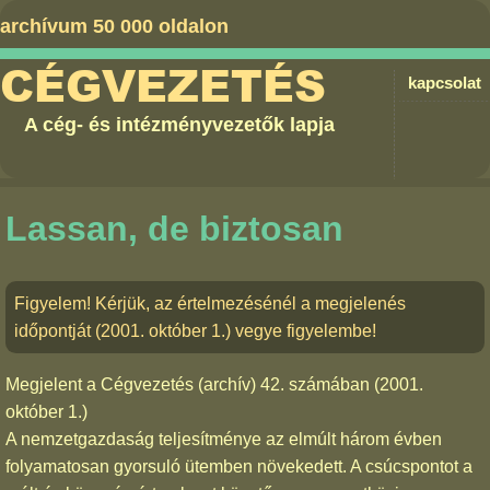
archívum 50 000 oldalon
CÉGVEZETÉS
kapcsolat
A cég- és intézményvezetők lapja
Lassan, de biztosan
Figyelem! Kérjük, az értelmezésénél a megjelenés
időpontját (2001. október 1.) vegye figyelembe!
Megjelent a
Cégvezetés (archív) 42. számában
(2001.
október 1.)
A nemzetgazdaság teljesítménye az elmúlt három évben
folyamatosan gyorsuló ütemben növekedett. A csúcspontot a