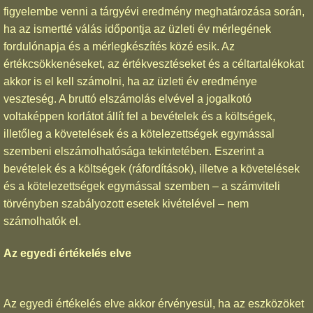
figyelembe venni a tárgyévi eredmény meghatározása során,
ha az ismertté válás időpontja az üzleti év mérlegének
fordulónapja és a mérlegkészítés közé esik. Az
értékcsökkenéseket, az értékvesztéseket és a céltartalékokat
akkor is el kell számolni, ha az üzleti év eredménye
veszteség. A bruttó elszámolás elvével a jogalkotó
voltaképpen korlátot állít fel a bevételek és a költségek,
illetőleg a követelések és a kötelezettségek egymással
szembeni elszámolhatósága tekintetében. Eszerint a
bevételek és a költségek (ráfordítások), illetve a követelések
és a kötelezettségek egymással szemben – a számviteli
törvényben szabályozott esetek kivételével – nem
számolhatók el.
Az egyedi értékelés elve
Az egyedi értékelés elve akkor érvényesül, ha az eszközöket