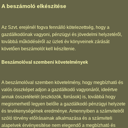
A beszámoló elkészítése
Az Szvt. erejénél fogva fennálló kötelezettség, hogy a
gazdálkodónak vagyoni, pénzügyi és jövedelmi helyzetéről,
továbbá működéséről az üzleti év könyveinek zárását
követően beszámolót kell készítenie.
Beszámolóval szembeni követelmények
A beszámolóval szemben követelmény, hogy megbízható és
valós összképet adjon a gazdálkodó vagyonáról, ideértve
annak összetételét (eszközök, források) is, továbbá hogy
megismerhető legyen belőle a gazdálkodó pénzügyi helyzete
és tevékenységének eredménye. Amennyiben a számvitelről
szóló törvény előírásainak alkalmazása és a számviteli
alapelvek érvényesítése nem elegendő a megbízható és