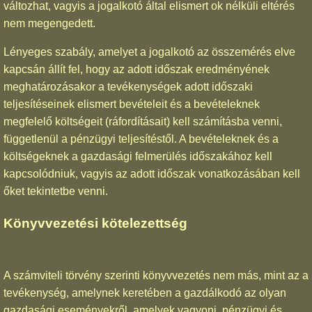
változhat, vagyis a jogalkotó által elismert ok nélküli eltérés
nem megengedett.
Lényeges szabály, amelyet a jogalkotó az összemérés elve
kapcsán állít fel, hogy az adott időszak eredményének
meghatározásakor a tevékenységek adott időszaki
teljesítéseinek elismert bevételeit és a bevételeknek
megfelelő költségeit (ráfordításait) kell számításba venni,
függetlenül a pénzügyi teljesítéstől. A bevételeknek és a
költségeknek a gazdasági felmerülés időszakához kell
kapcsolódniuk, vagyis az adott időszak vonatkozásában kell
őket tekintetbe venni.
Könyvvezetési kötelezettség
A számviteli törvény szerinti könyvvezetés nem más, mint az a
tevékenység, amelynek keretében a gazdálkodó az olyan
gazdasági eseményekről, amelyek vagyoni, pénzügyi és