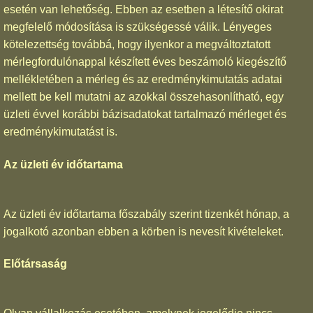
esetén van lehetőség. Ebben az esetben a létesítő okirat
megfelelő módosítása is szükségessé válik. Lényeges
kötelezettség továbbá, hogy ilyenkor a megváltoztatott
mérlegfordulónappal készített éves beszámoló kiegészítő
mellékletében a mérleg és az eredménykimutatás adatai
mellett be kell mutatni az azokkal összehasonlítható, egy
üzleti évvel korábbi bázisadatokat tartalmazó mérleget és
eredménykimutatást is.
Az üzleti év időtartama
Az üzleti év időtartama főszabály szerint tizenkét hónap, a
jogalkotó azonban ebben a körben is nevesít kivételeket.
Előtársaság