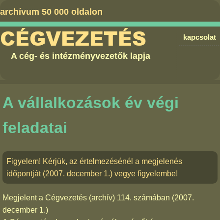
archívum 50 000 oldalon
CÉGVEZETÉS
kapcsolat
A cég- és intézményvezetők lapja
A vállalkozások év végi
feladatai
Figyelem! Kérjük, az értelmezésénél a megjelenés
időpontját (2007. december 1.) vegye figyelembe!
Megjelent a
Cégvezetés (archív) 114. számában
(2007.
december 1.)