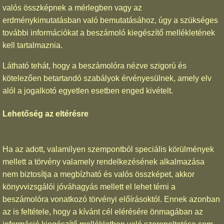
valós összképnek a mérlegben vagy az
erdménykimutatásban való bemutatásához, úgy a szükséges
további információkat a beszámoló kiegészítő mellékletének
kell tartalmaznia.
Látható tehát, hogy a beszámolóra nézve szigorú és
kötelezően betartandó szabályok érvényesülnek, amely elv
alól a jogalkotó egyetlen esetben enged kivételt.
Lehetőség az eltérésre
Ha az adott, valamilyen szempontból speciális körülmények
mellett a törvény valamely rendelkezésének alkalmazása
nem biztosítja a megbízható és valós összképet, akkor
könyvvizsgálói jóváhagyás mellett el lehet térni a
beszámolóra vonatkozó törvényi előírásoktól. Ennek azonban
az is feltétele, hogy a kívánt cél elérésére önmagában az