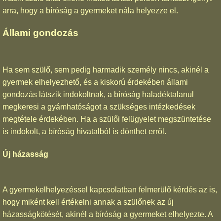
arra, hogy a bíróság a gyermeket nála helyezze el.
Állami gondozás
Ha sem szülő, sem pedig harmadik személy nincs, akinél a
gyermek elhelyezhető, és a kiskorú érdekében állami
gondozás látszik indokoltnak, a bíróság haladéktalanul
megkeresi a gyámhatóságot a szükséges intézkedések
megtétele érdekében. Ha a szülői felügyelet megszüntetése
is indokolt, a bíróság hivatalból is dönthet erről.
Új házasság
A gyermekelhelyezéssel kapcsolatban felmerülő kérdés az is,
hogy miként kell értékelni annak a szülőnek az új
házasságkötését, akinél a bíróság a gyermeket elhelyezte. A