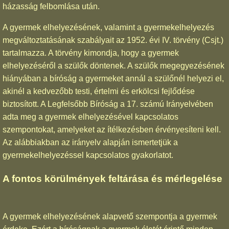
házasság felbomlása után.
A gyermek elhelyezésének, valamint a gyermekelhelyezés
megváltoztatásának szabályait az 1952. évi IV. törvény (Csjt.)
tartalmazza. A törvény kimondja, hogy a gyermek
elhelyezéséről a szülők döntenek. A szülők megegyezésének
hiányában a bíróság a gyermeket annál a szülőnél helyezi el,
akinél a kedvezőbb testi, értelmi és erkölcsi fejlődése
biztosított. A Legfelsőbb Bíróság a 17. számú Irányelvében
adta meg a gyermek elhelyezésével kapcsolatos
szempontokat, amelyeket az ítélkezésben érvényesíteni kell.
Az alábbiakban az irányelv alapján ismertetjük a
gyermekelhelyezéssel kapcsolatos gyakorlatot.
A fontos körülmények feltárása és mérlegelése
A gyermek elhelyezésének alapvető szempontja a gyermek