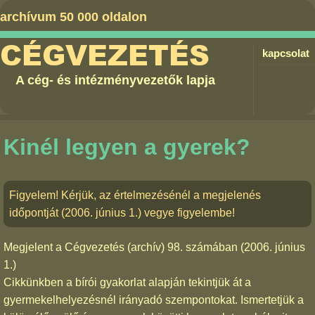
archívum 50 000 oldalon
CÉGVEZETÉS
kapcsolat
A cég- és intézményvezetők lapja
Kinél legyen a gyerek?
Figyelem! Kérjük, az értelmezésénél a megjelenés
időpontját (2006. június 1.) vegye figyelembe!
Megjelent a
Cégvezetés (archív) 98. számában
(2006. június
1.)
Cikkünkben a bírói gyakorlat alapján tekintjük át a
gyermekelhelyezésnél irányadó szempontokat. Ismertetjük a