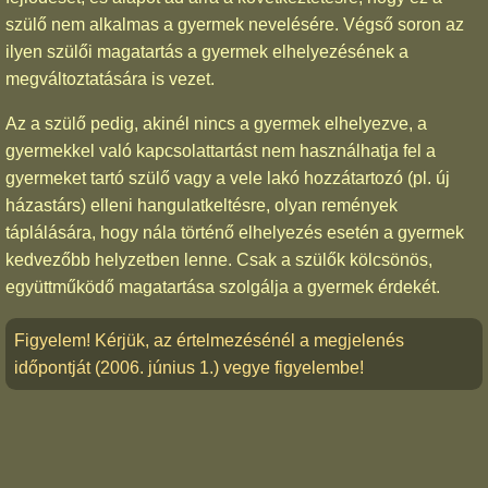
szülő nem alkalmas a gyermek nevelésére. Végső soron az
ilyen szülői magatartás a gyermek elhelyezésének a
megváltoztatására is vezet.
Az a szülő pedig, akinél nincs a gyermek elhelyezve, a
gyermekkel való kapcsolattartást nem használhatja fel a
gyermeket tartó szülő vagy a vele lakó hozzátartozó (pl. új
házastárs) elleni hangulatkeltésre, olyan remények
táplálására, hogy nála történő elhelyezés esetén a gyermek
kedvezőbb helyzetben lenne. Csak a szülők kölcsönös,
együttműködő magatartása szolgálja a gyermek érdekét.
Figyelem! Kérjük, az értelmezésénél a megjelenés
időpontját (2006. június 1.) vegye figyelembe!