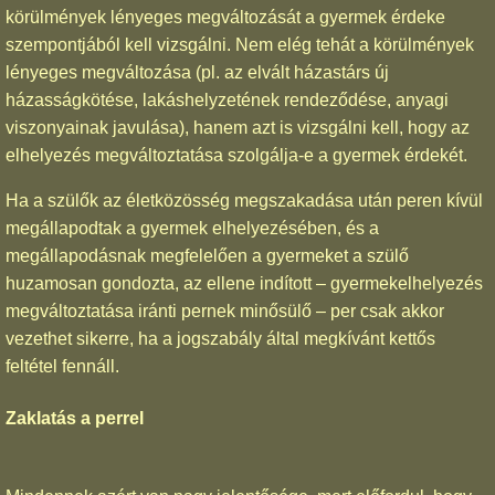
körülmények lényeges megváltozását a gyermek érdeke
szempontjából kell vizsgálni. Nem elég tehát a körülmények
lényeges megváltozása (pl. az elvált házastárs új
házasságkötése, lakáshelyzetének rendeződése, anyagi
viszonyainak javulása), hanem azt is vizsgálni kell, hogy az
elhelyezés megváltoztatása szolgálja-e a gyermek érdekét.
Ha a szülők az életközösség megszakadása után peren kívül
megállapodtak a gyermek elhelyezésében, és a
megállapodásnak megfelelően a gyermeket a szülő
huzamosan gondozta, az ellene indított – gyermekelhelyezés
megváltoztatása iránti pernek minősülő – per csak akkor
vezethet sikerre, ha a jogszabály által megkívánt kettős
feltétel fennáll.
Zaklatás a perrel