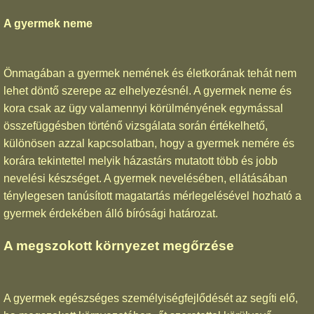
A gyermek neme
Önmagában a gyermek nemének és életkorának tehát nem
lehet döntő szerepe az elhelyezésnél. A gyermek neme és
kora csak az ügy valamennyi körülményének egymással
összefüggésben történő vizsgálata során értékelhető,
különösen azzal kapcsolatban, hogy a gyermek nemére és
korára tekintettel melyik házastárs mutatott több és jobb
nevelési készséget. A gyermek nevelésében, ellátásában
ténylegesen tanúsított magatartás mérlegelésével hozható a
gyermek érdekében álló bírósági határozat.
A megszokott környezet megőrzése
A gyermek egészséges személyiségfejlődését az segíti elő,