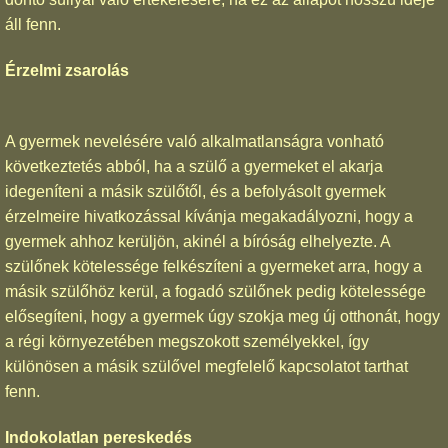
áll fenn.
Érzelmi zsarolás
A gyermek nevelésére való alkalmatlanságra vonható
következtetés abból, ha a szülő a gyermeket el akarja
idegeníteni a másik szülőtől, és a befolyásolt gyermek
érzelmeire hivatkozással kívánja megakadályozni, hogy a
gyermek ahhoz kerüljön, akinél a bíróság elhelyezte. A
szülőnek kötelessége felkészíteni a gyermeket arra, hogy a
másik szülőhöz kerül, a fogadó szülőnek pedig kötelessége
elősegíteni, hogy a gyermek úgy szokja meg új otthonát, hogy
a régi környezetében megszokott személyekkel, így
különösen a másik szülővel megfelelő kapcsolatot tarthat
fenn.
Indokolatlan pereskedés