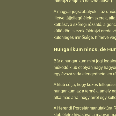
földrajzi árujelző használatával).
A magyar jogszabályok – az unió
illetve tájjellegű élelmiszerek, ál
kolbász, a szőregi rózsatő, a gönci
külföldön is ezek földrajzi erede
különleges minősége, hírneve vagy
Hungarikum nincs, de Hun
Bár a hungarikum mint jogi fogalo
működő klub öt olyan nagy hagyo
egy évszázada elengedhetetlen ré
A klub célja, hogy közös fellépéss
hungarikum az a termék, amely na
alkalmas arra, hogy arról egy kül
A Herendi Porcelánmanufaktúra Rt.
klub életre hívásával a magyar má