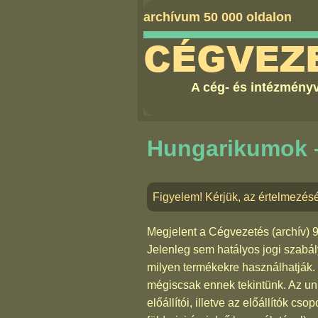
archívum 50 000 oldalon
CÉGVEZ
A cég- és intézményv
Hungarikumok – 
Figyelem! Kérjük, az értelmezésé
Megjelent a
Cégvezetés (archív) 
Jelenleg sem hatályos jogi szabá
milyen termékekre használhatják.
mégiscsak ennek tekintünk. Az u
előállítói, illetve az előállítók