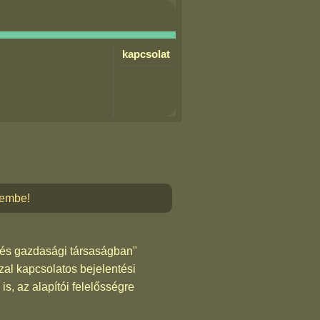
kapcsolat
lembe!
rzés gazdasági társaságban"
zal kapcsolatos bejelentési
is, az alapítói felelősségre