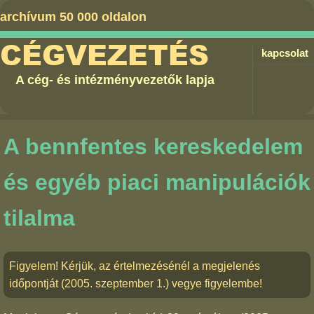
archívum 50 000 oldalon
CÉGVEZETÉS
kapcsolat
A cég- és intézményvezetők lapja
A bennfentes kereskedelem
és egyéb piaci manipulációk
tilalma
Figyelem! Kérjük, az értelmezésénél a megjelenés
időpontját (2005. szeptember 1.) vegye figyelembe!