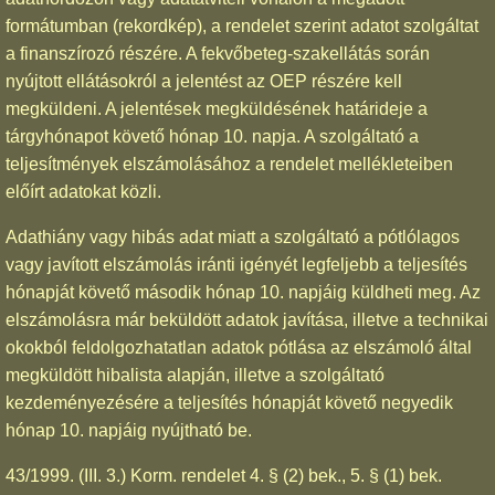
formátumban (rekordkép), a rendelet szerint adatot szolgáltat
a finanszírozó részére. A fekvőbeteg-szakellátás során
nyújtott ellátásokról a jelentést az OEP részére kell
megküldeni. A jelentések megküldésének határideje a
tárgyhónapot követő hónap 10. napja. A szolgáltató a
teljesítmények elszámolásához a rendelet mellékleteiben
előírt adatokat közli.
Adathiány vagy hibás adat miatt a szolgáltató a pótlólagos
vagy javított elszámolás iránti igényét legfeljebb a teljesítés
hónapját követő második hónap 10. napjáig küldheti meg. Az
elszámolásra már beküldött adatok javítása, illetve a technikai
okokból feldolgozhatatlan adatok pótlása az elszámoló által
megküldött hibalista alapján, illetve a szolgáltató
kezdeményezésére a teljesítés hónapját követő negyedik
hónap 10. napjáig nyújtható be.
43/1999. (III. 3.) Korm. rendelet 4. § (2) bek., 5. § (1) bek.