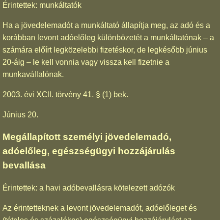
Érintettek: munkáltatók
Ha a jövedelemadót a munkáltató állapítja meg, az adó és a
korábban levont adóelőleg különbözetét a munkáltatónak – a
számára előírt legközelebbi fizetéskor, de legkésőbb június
20-áig – le kell vonnia vagy vissza kell fizetnie a
munkavállalónak.
2003. évi XCII. törvény 41. § (1) bek.
Június 20.
Megállapított személyi jövedelemadó,
adóelőleg, egészségügyi hozzájárulás
bevallása
Érintettek: a havi adóbevallásra kötelezett adózók
Az érintetteknek a levont jövedelemadót, adóelőleget és