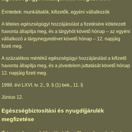
Érintettek: munkáltatók, kifizetők, egyéni vállalkozók
A tételes egészségügyi hozzájárulást a fizetésére kötelezett
havonta állapítja meg, és a tárgyhót követő hónap – az egyéni
vállalkozó a tárgynegyedévet követő hónap – 12. napjáig
fizeti meg.
A százalékos mértékű egészségügyi hozzájárulást a kifizető
havonta állapítja meg, és a jövedelem juttatását követő hónap
12. napjáig fizeti meg.
1998. évi LXVI. tv. 2., 9. § (1) bek., 11. §
Június 12.
Egészségbiztosítási és nyugdíjjárulék
megfizetése