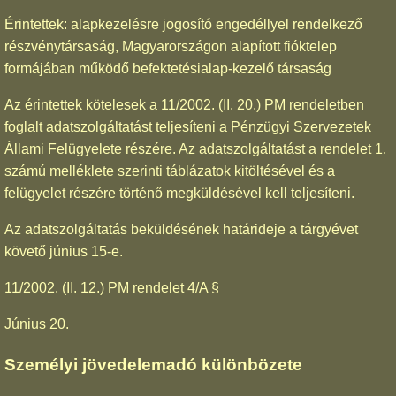
Érintettek: alapkezelésre jogosító engedéllyel rendelkező
részvénytársaság, Magyarországon alapított fióktelep
formájában működő befektetésialap-kezelő társaság
Az érintettek kötelesek a 11/2002. (II. 20.) PM rendeletben
foglalt adatszolgáltatást teljesíteni a Pénzügyi Szervezetek
Állami Felügyelete részére. Az adatszolgáltatást a rendelet 1.
számú melléklete szerinti táblázatok kitöltésével és a
felügyelet részére történő megküldésével kell teljesíteni.
Az adatszolgáltatás beküldésének határideje a tárgyévet
követő június 15-e.
11/2002. (II. 12.) PM rendelet 4/A §
Június 20.
Személyi jövedelemadó különbözete