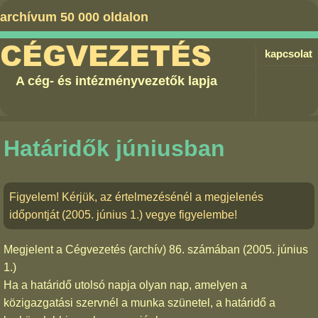
archívum 50 000 oldalon
CÉGVEZETÉS
kapcsolat
A cég- és intézményvezetők lapja
Határidők júniusban
Figyelem! Kérjük, az értelmezésénél a megjelenés
időpontját (2005. június 1.) vegye figyelembe!
Megjelent a
Cégvezetés (archív) 86. számában
(2005. június
1.)
Ha a határidő utolsó napja olyan nap, amelyen a
közigazgatási szervnél a munka szünetel, a határidő a