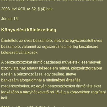
2003. évi XCII. tv. 32. § (4) bek.
Június 15.
Könyvelési kötelezettség
Érintettek: az éves beszámoló, illetve az egyszerűsített éves
beszámoló, valamint az egyszerűsített mérleg készítésére
kötelezett vállalkozók
A pénzeszközöket érintő gazdasági műveletek, események
bizonylatainak adatait késedelem nélkül, készpénzforgalom
esetén a pénzmozgással egyidejűleg, illetve
bankszámlaforgalomnál a hitelintézeti értesítés
megérkezésekor, az egyéb pénzeszközöket érintő tételeket
legkésőbb a tárgyhót követő hó 15-éig a könyvekben rögzíteni
kell.