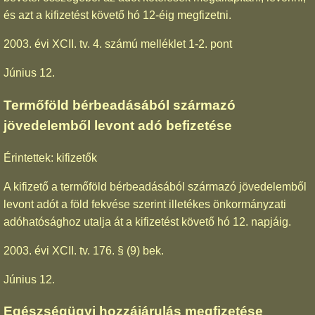
és azt a kifizetést követő hó 12-éig megfizetni.
2003. évi XCII. tv. 4. számú melléklet 1-2. pont
Június 12.
Termőföld bérbeadásából származó
jövedelemből levont adó befizetése
Érintettek: kifizetők
A kifizető a termőföld bérbeadásából származó jövedelemből
levont adót a föld fekvése szerint illetékes önkormányzati
adóhatósághoz utalja át a kifizetést követő hó 12. napjáig.
2003. évi XCII. tv. 176. § (9) bek.
Június 12.
Egészségügyi hozzájárulás megfizetése