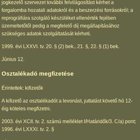
jogkezelő szervezet további felvilágosítást kérhet a
forgalomba hozatali adatokról és a beszerzési forrásokról; a
reprográfiára szolgáló készüléket ellenérték fejében
üzemeltetőtől pedig a megfelelő díj megállapításához
szükséges adatok szolgáltatását kérheti.
1999. évi LXXVI. tv. 20. § (2) bek., 21. §, 22. § (1) bek.
Június 12.
Osztalékadó megfizetése
Érintettek: kifizetők
A kifizető az osztalékadót a levonást, juttatást követő hó 12-
éig köteles megfizetni.
2003. évi XCII. tv. 2. számú melléklet I/Határidők/3. C/a) pont;
1996. évi LXXXI. tv. 2. §