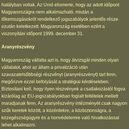
hatályban voltak. Az Unió elismerte, hogy az adott időpont
Magyarországra nem alkalmazható, miután a
tőkemozgásokról rendelkező jogszabályok jelentős része
ezután keletkezett. Magyarország esetében ezért a
viszonyítási időpont 1999. december 31.
Aranyrészvény
Magyarország vállalta azt is, hogy átvizsgál minden olyan
vállalatot, ahol az állam a privatizáció után
szavazatelsőbbségi részvényt (aranyrészvényt) tart fenn,
megőrizve ezzel befolyását a stratégiai kérdésekben.
Biztosítani kell, hogy ilyen részvények a csatlakozástól fogva
kizárólag az EU-jogszabályokban foglalt feltételek mellett
maradjanak fenn. Az aranyrészvény intézményét csak nagyon
szűk keretek között, a közérdekre, a közbiztonságra, a
közegészségügyre és a honvédelemre való hivatkozással
lehet alkalmazni.