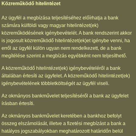
Közreműködő hitelintézet
Az ügyfél a megbízása teljesítéséhez előírhatja a bank
számára külföldi vagy magyar hitelintézet(ek)
közreműködésének igénybevételét. A bank rendszerint akkor
is jogosult közreműködő hitelintézet(ek)et igénybe venni, ha
erről az ügyfél külön ugyan nem rendelkezett, de a bank
megítélése szerint a megbízás egyébként nem teljesíthető.
A közreműködő hitelintézet(ek) igénybevételéről a bank
általában értesíti az ügyfelet. A közreműködő hitelintézet(ek)
igénybevételének többletköltségét az ügyfél viseli.
Az okmányos bankművelet teljesítéséről a bank az ügyfelet
írásban értesíti.
Az okmányos bankművelet keretében a bankhoz befolyt
összeg elszámolását, illetve a fizetési megbízást a bank a
hatályos jogszabályokban meghatározott határidőn belül