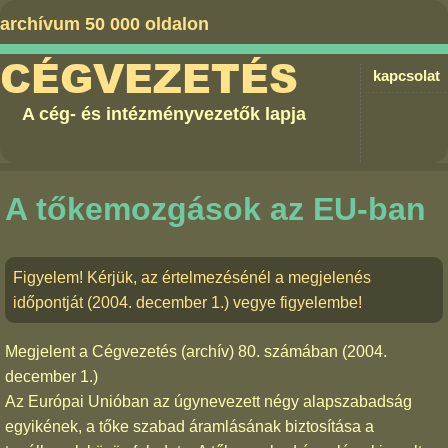
archívum 50 000 oldalon
CÉGVEZETÉS
kapcsolat
A cég- és intézményvezetők lapja
A tőkemozgások az EU-ban
Figyelem! Kérjük, az értelmezésénél a megjelenés
időpontját (2004. december 1.) vegye figyelembe!
Megjelent a
Cégvezetés (archív) 80. számában
(2004.
december 1.)
Az Európai Unióban az úgynevezett négy alapszabadság
egyikének, a tőke szabad áramlásának biztosítása a