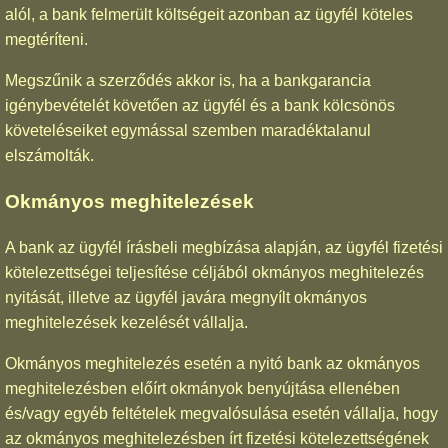
alól, a bank felmerült költségeit azonban az ügyfél köteles
megtéríteni.
Megszűnik a szerződés akkor is, ha a bankgarancia
igénybevételét követően az ügyfél és a bank kölcsönös
követeléseiket egymással szemben maradéktalanul
elszámolták.
Okmányos meghitelezések
A bank az ügyfél írásbeli megbízása alapján, az ügyfél fizetési
kötelezettségei teljesítése céljából okmányos meghitelezés
nyitását, illetve az ügyfél javára megnyílt okmányos
meghitelezések kezelését vállalja.
Okmányos meghitelezés esetén a nyitó bank az okmányos
meghitelezésben előírt okmányok benyújtása ellenében
és/vagy egyéb feltételek megvalósulása esetén vállalja, hogy
az okmányos meghitelezésben írt fizetési kötelezettségének