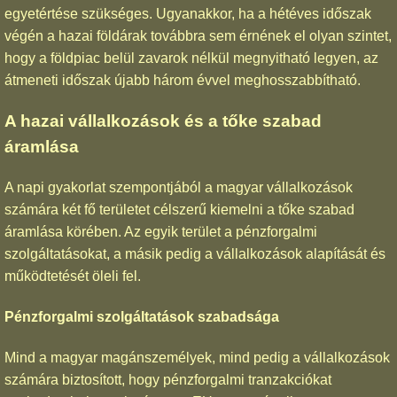
egyetértése szükséges. Ugyanakkor, ha a hétéves időszak
végén a hazai földárak továbbra sem érnének el olyan szintet,
hogy a földpiac belül zavarok nélkül megnyitható legyen, az
átmeneti időszak újabb három évvel meghosszabbítható.
A hazai vállalkozások és a tőke szabad
áramlása
A napi gyakorlat szempontjából a magyar vállalkozások
számára két fő területet célszerű kiemelni a tőke szabad
áramlása körében. Az egyik terület a pénzforgalmi
szolgáltatásokat, a másik pedig a vállalkozások alapítását és
működtetését öleli fel.
Pénzforgalmi szolgáltatások szabadsága
Mind a magyar magánszemélyek, mind pedig a vállalkozások
számára biztosított, hogy pénzforgalmi tranzakciókat