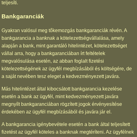
teljesíti.
Bankgaranciák
Gyakran valósul meg tőkemozgás bankgaranciák révén. A
bankgarancia a banknak a kötelezettségvállalása, amely
alapján a bank, mint garantáló hitelintézet, kötelezettséget
vállal arra, hogy a bankgaranciában írt feltételek
megvalósulása esetén, az abban foglalt fizetési
kötelezettségének az ügyfél megbízásából és költségére, de
a saját nevében tesz eleget a kedvezményezett javára.
Más hitelintézet által kibocsátott bankgarancia kezelése
esetén a bank az ügyfél, mint kedvezményezett javára
megnyílt bankgaranciában rögzített jogok érvényesítése
érdekében az ügyfél megbízásából és javára jár el.
A bankgarancia igénybevétele esetén a bank által teljesített
fizetést az ügyfél köteles a banknak megtéríteni. Az ügyfélnek