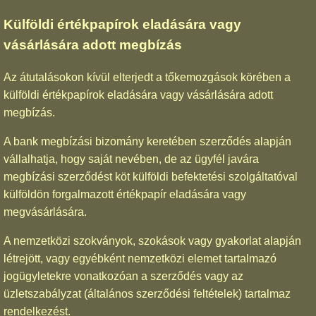
Külföldi értékpapírok eladására vagy
vásárlására adott megbízás
Az átutalásokon kívül elterjedt a tőkemozgások körében a
külföldi értékpapírok eladására vagy vásárlására adott
megbízás.
A bank megbízási bizomány keretében szerződés alapján
vállalhatja, hogy saját nevében, de az ügyfél javára
megbízási szerződést köt külföldi befektetési szolgáltatóval
külföldön forgalmazott értékpapír eladására vagy
megvásárlására.
A nemzetközi szokványok, szokások vagy gyakorlat alapján
létrejött, vagy egyébként nemzetközi elemet tartalmazó
jogügyletekre vonatkozóan a szerződés vagy az
üzletszabályzat (általános szerződési feltételek) tartalmaz
rendelkezést.