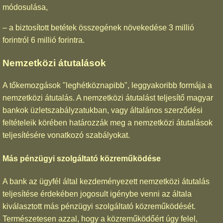
módosulása,
– a biztosított betétek összegének növekedése 3 millió
forintról 6 millió forintra.
Nemzetközi átutalások
A tőkemozgások "leghétköznapibb", leggyakoribb formája a
nemzetközi átutalás. A nemzetközi átutalást teljesítő magyar
bankok üzletszabályzatukban, vagy általános szerződési
feltételeik körében határozzák meg a nemzetközi átutalások
teljesítésére vonatkozó szabályokat.
Más pénzügyi szolgáltató közreműködése
A bank az ügyfél által kezdeményezett nemzetközi átutalás
teljesítése érdekében jogosult igénybe venni az általa
kiválasztott más pénzügyi szolgáltató közreműködését.
Természetesen azzal, hogy a közreműködőért úgy felel,