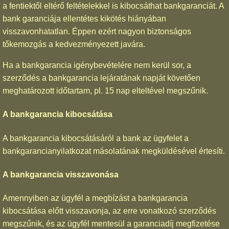
a fentiektől eltérő feltételekkel is kibocsáthat bankgaranciát. A
bank garanciája ellentétes kikötés hiányában
visszavonhatatlan. Éppen ezért nagyon biztonságos
tőkemozgás a kedvezményezett javára.
Ha a bankgarancia igénybevételére nem kerül sor, a
szerződés a bankgarancia lejáratának napját követően
meghatározott időtartam, pl. 15 nap elteltével megszűnik.
A bankgarancia kibocsátása
A bankgarancia kibocsátásáról a bank az ügyfelet a
bankgarancianyilatkozat másolatának megküldésével értesíti.
A bankgarancia visszavonása
Amennyiben az ügyfél a megbízást a bankgarancia
kibocsátása előtt visszavonja, az erre vonatkozó szerződés
megszűnik, és az ügyfél mentesül a garanciadíj megfizetése