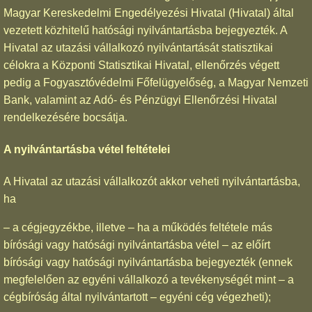
Magyar Kereskedelmi Engedélyezési Hivatal (Hivatal) által
vezetett közhitelű hatósági nyilvántartásba bejegyezték. A
Hivatal az utazási vállalkozó nyilvántartását statisztikai
célokra a Központi Statisztikai Hivatal, ellenőrzés végett
pedig a Fogyasztóvédelmi Főfelügyelőség, a Magyar Nemzeti
Bank, valamint az Adó- és Pénzügyi Ellenőrzési Hivatal
rendelkezésére bocsátja.
A nyilvántartásba vétel feltételei
A Hivatal az utazási vállalkozót akkor veheti nyilvántartásba,
ha
– a cégjegyzékbe, illetve – ha a működés feltétele más
bírósági vagy hatósági nyilvántartásba vétel – az előírt
bírósági vagy hatósági nyilvántartásba bejegyezték (ennek
megfelelően az egyéni vállalkozó a tevékenységét mint – a
cégbíróság által nyilvántartott – egyéni cég végezheti);