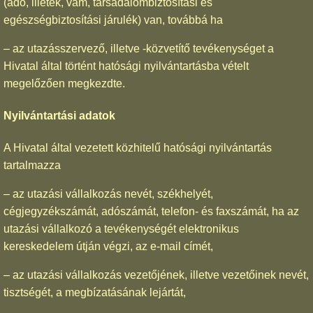
(adó, illeték, vám, társadalombiztosítási és
egészségbiztosítási járulék) van, továbbá ha
– az utazásszervező, illetve -közvetítő tevékenységet a
Hivatal által történt hatósági nyilvántartásba vételt
megelőzően megkezdte.
Nyilvántartási adatok
A Hivatal által vezetett közhitelű hatósági nyilvántartás
tartalmazza
– az utazási vállalkozás nevét, székhelyét,
cégjegyzékszámát, adószámát, telefon- és faxszámát, ha az
utazási vállalkozó a tevékenységét elektronikus
kereskedelem útján végzi, az e-mail címét,
– az utazási vállalkozás vezetőjének, illetve vezetőinek nevét,
tisztségét, a megbízatásának lejártát,