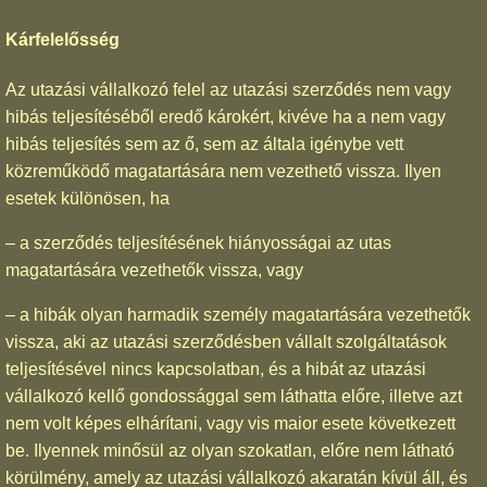
Kárfelelősség
Az utazási vállalkozó felel az utazási szerződés nem vagy
hibás teljesítéséből eredő károkért, kivéve ha a nem vagy
hibás teljesítés sem az ő, sem az általa igénybe vett
közreműködő magatartására nem vezethető vissza. Ilyen
esetek különösen, ha
– a szerződés teljesítésének hiányosságai az utas
magatartására vezethetők vissza, vagy
– a hibák olyan harmadik személy magatartására vezethetők
vissza, aki az utazási szerződésben vállalt szolgáltatások
teljesítésével nincs kapcsolatban, és a hibát az utazási
vállalkozó kellő gondossággal sem láthatta előre, illetve azt
nem volt képes elhárítani, vagy vis maior esete következett
be. Ilyennek minősül az olyan szokatlan, előre nem látható
körülmény, amely az utazási vállalkozó akaratán kívül áll, és