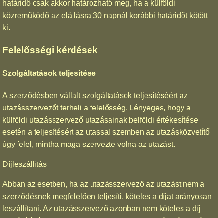
határidő csak akkor határozható meg, ha a külföldi
közreműködő az elállásra 30 napnál korábbi határidőt kötött
ki.
Felelősségi kérdések
Szolgáltatások teljesítése
A szerződésben vállalt szolgáltatások teljesítéséért az
utazásszervezőt terheli a felelősség. Lényeges, hogy a
külföldi utazásszervező utazásainak belföldi értékesítése
esetén a teljesítésért az utassal szemben az utazásközvetítő
úgy felel, mintha maga szervezte volna az utazást.
Díjleszállítás
Abban az esetben, ha az utazásszervező az utazást nem a
szerződésnek megfelelően teljesíti, köteles a díjat arányosan
leszállítani. Az utazásszervező azonban nem köteles a díj