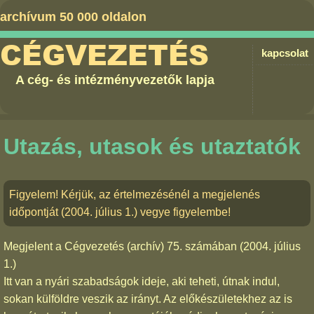
archívum 50 000 oldalon
CÉGVEZETÉS
kapcsolat
A cég- és intézményvezetők lapja
Utazás, utasok és utaztatók
Figyelem! Kérjük, az értelmezésénél a megjelenés
időpontját (2004. július 1.) vegye figyelembe!
Megjelent a
Cégvezetés (archív) 75. számában
(2004. július
1.)
Itt van a nyári szabadságok ideje, aki teheti, útnak indul,
sokan külföldre veszik az irányt. Az előkészületekhez az is