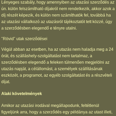
Lényeges szabály, hogy amennyiben az utazási szerződés az
ún. külön felszámítható díjakról nem rendelkezik, akkor azok a
díj részét képezik, és külön nem számíthatók fel, továbbá ha
az utazási vállalkozó az utazásról tájékoztatót tett közzé, úgy
a szerződésben elegendő e tényre utalni.
"Rövid" utak szerződései
Végül abban az esetben, ha az utazás nem haladja meg a 24
órát, és szálláshely-szolgáltatást nem tartalmaz, a
szerződésben elegendő a feleken túlmenően megjelölni az
utazás napját, a célállomást, a személyek szállításának
eszközét, a programot, az egyéb szolgáltatást és a részvételi
díjat.
Alaki követelmények
Amikor az utazási irodával megállapodunk, feltétlenül
figyeljünk arra, hogy a szerződés egy példánya az utast illeti,