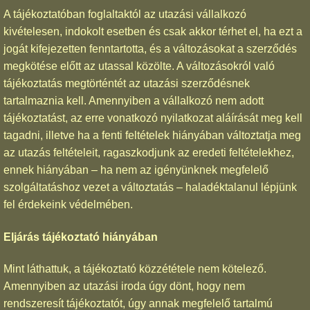
A tájékoztatóban foglaltaktól az utazási vállalkozó
kivételesen, indokolt esetben és csak akkor térhet el, ha ezt a
jogát kifejezetten fenntartotta, és a változásokat a szerződés
megkötése előtt az utassal közölte. A változásokról való
tájékoztatás megtörténtét az utazási szerződésnek
tartalmaznia kell. Amennyiben a vállalkozó nem adott
tájékoztatást, az erre vonatkozó nyilatkozat aláírását meg kell
tagadni, illetve ha a fenti feltételek hiányában változtatja meg
az utazás feltételeit, ragaszkodjunk az eredeti feltételekhez,
ennek hiányában – ha nem az igényünknek megfelelő
szolgáltatáshoz vezet a változtatás – haladéktalanul lépjünk
fel érdekeink védelmében.
Eljárás tájékoztató hiányában
Mint láthattuk, a tájékoztató közzététele nem kötelező.
Amennyiben az utazási iroda úgy dönt, hogy nem
rendszeresít tájékoztatót, úgy annak megfelelő tartalmú