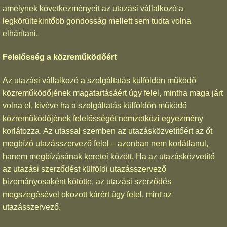
amelynek következményeit az utazási vállalkozó a
legkörültekintőbb gondosság mellett sem tudta volna
elhárítani.
Felelősség a közreműködőért
Az utazási vállalkozó a szolgáltatás külföldön működő
közreműködőjének magatartásáért úgy felel, mintha maga járt
volna el, kivéve ha a szolgáltatás külföldön működő
közreműködőjének felelősségét nemzetközi egyezmény
korlátozza. Az utassal szemben az utazásközvetítőért az őt
megbízó utazásszervező felel – azonban nem korlátlanul,
hanem megbízásának keretei között. Ha az utazásközvetítő
az utazási szerződést külföldi utazásszervező
bizományosaként kötötte, az utazási szerződés
megszegésével okozott kárért úgy felel, mint az
utazásszervező.