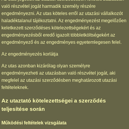
való részvétel jogát harmadik személy részére
engedményezni. Az utas köteles erről az utazási vállalkozót
haladéktalanul tájékoztatni. Az engedményezést megelőzően
keletkezett szerződéses kötelezettségekért és az
engedményezésből eredő igazolt többletköltségekért az
engedményező és az engedményes egyetemlegesen felel.
Az engedményezés korlátja
Az utas azonban kizárólag olyan személyre
engedményezheti az utazásban való részvétel jogát, aki
megfelel az utazási szerződésben meghatározott utazási
feltételeknek.
Az utaztató kötelezettségei a szerződés
teljesítése során
Működési feltételek vizsgálata