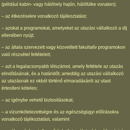
(például kabin- vagy hálóhely hajón, hálófülke vonaton);
– az étkezésekre vonatkozó tájékoztatást;
– azokat a programokat, amelyeket az utazási vállalkozó a díj
ellenében nyújt;
– az általa szervezett vagy közvetített fakultatív programokon
való részvétel feltételeit;
– azt a legalacsonyabb létszámot, amely feltétele az utazás
elindításának, és a határidőt; ameddig az utazási vállalkozó
az utazásnak ez okból történő elmaradásáról az utast
értesíteni köteles;
– az igénybe vehető biztosításokat;
– a vízumkötelezettségre és az egészségügyi előírásokra
vonatkozó tájékoztatást, valamint