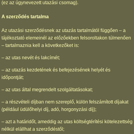
(ez az úgynevezett utazási csomag).
A szerződés tartalma
Az utazási szerződésnek az utazás tartalmától függően – a
tájékoztató elemeinél az előzőekben felsoroltakon túlmenően
– tartalmaznia kell a következőket is:
– az utas nevét és lakcímét;
– az utazás kezdetének és befejezésének helyét és
időpontját;
– az utas által megrendelt szolgáltatásokat;
– a részvételi díjban nem szereplő, külön felszámított díjakat
(például üdülőhelyi díj, adó, horgonyzási díj);
– azt a határidőt, ameddig az utas költségtérítési kötelezettség
nélkül elállhat a szerződéstől;