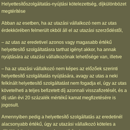
Helyettesítőszolgáltatás-nyújtási kötelezettség, díjkülönbözet
megtérítése
Abban az esetben, ha az utazási vállalkozó nem az utas
érdekkörében felmerült okból áll el az utazási szerződéstől,
– az utas az eredetivel azonos vagy magasabb értékű
helyettesítő szolgáltatásra tarthat igényt akkor, ha annak
nyújtására az utazási vállalkozónak lehetősége van, illetve
– ha az utazási vállalkozó nem képes az előzőek szerinti
helyettesítő szolgáltatás nyújtására, avagy az utas a neki
felkínált helyettesítő szolgáltatást nem fogadja el, úgy az utas
követelheti a teljes befizetett díj azonnali visszafizetését, és a
díj után évi 20 százalék mértékű kamat megfizetésére is
jogosult.
Amennyiben pedig a helyettesítő szolgáltatás az eredetinél
alacsonyabb értékű, úgy az utazási vállalkozó köteles a