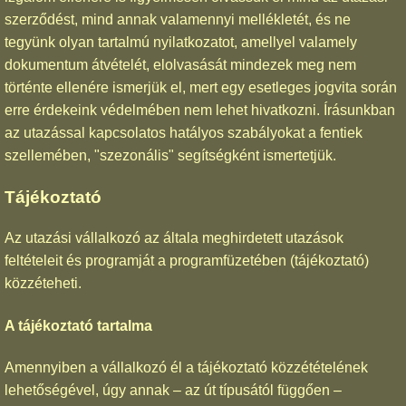
szerződést, mind annak valamennyi mellékletét, és ne
tegyünk olyan tartalmú nyilatkozatot, amellyel valamely
dokumentum átvételét, elolvasását mindezek meg nem
történte ellenére ismerjük el, mert egy esetleges jogvita során
erre érdekeink védelmében nem lehet hivatkozni. Írásunkban
az utazással kapcsolatos hatályos szabályokat a fentiek
szellemében, "szezonális" segítségként ismertetjük.
Tájékoztató
Az utazási vállalkozó az általa meghirdetett utazások
feltételeit és programját a programfüzetében (tájékoztató)
közzéteheti.
A tájékoztató tartalma
Amennyiben a vállalkozó él a tájékoztató közzétételének
lehetőségével, úgy annak – az út típusától függően –