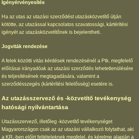
Igényérvényesítés
Ha az utas az utazási szerződést utazásközvetítő útján
kötötte, az utazással kapcsolatos szavatossági, kártérítési
igényét az utazásközvetítőnek is bejelentheti.
Jogviták rendezése
A felek közötti vitás kérdések rendezésénél a Ptk. megfelelő
előírásai irányadóak az utazási szerződés lehetetlenülésére
és teljesítésének megtagadására, valamint a
szerződésszegés (kártérítési felelősség) esetére is.
Az utazásszervező és -közvetítő tevékenység
hatósági nyilvántartása
Utazásszervező, illetőleg -közvetítő tevékenységet
Magyarországon csak az az utazási vállalkozó folytathat, aki
a KR.-ben előírt feltételeknek megfelel, és kérelme alapján a