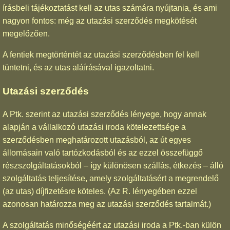
írásbeli tájékoztatást kell az utas számára nyújtania, és ami
nagyon fontos: még az utazási szerződés megkötését
megelőzően.
A fentiek megtörténtét az utazási szerződésben fel kell
tüntetni, és az utas aláírásával igazoltatni.
Utazási szerződés
A Ptk. szerint az utazási szerződés lényege, hogy annak
alapján a vállalkozó utazási iroda kötelezettsége a
szerződésben meghatározott utazásból, az út egyes
állomásain való tartózkodásból és az ezzel összefüggő
részszolgáltatásokból – így különösen szállás, étkezés – álló
szolgáltatás teljesítése, amely szolgáltatásért a megrendelő
(az utas) díjfizetésre köteles. (Az R. lényegében ezzel
azonosan határozza meg az utazási szerződés tartalmát.)
A szolgáltatás minőségéért az utazási iroda a Ptk.-ban külön