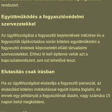
rendszert.
Együttműködés a fogyasztóvédelmi
szervezetekkel
Az ügyfélszolgálat a fogyasztói bejelentések intézése és a
fogyasztók tájékoztatása során köteles együttműködni a
fogyasztói érdekek képviseletét ellátó társadalmi
szervezetekkel. Ehhez ki kell építenie velük azt a
kapcsolatrendszert, ami ezt lehetővé teszi.
Elutasítás csak írásban
Ha az ügyfélszolgálat elutasítja a fogyasztó panaszát, az
elutasítást köteles indokolással együtt írásba foglalni, és
ennek egy példányát a fogyasztónak átadni, vagy számára 15
napon belül megküldeni.