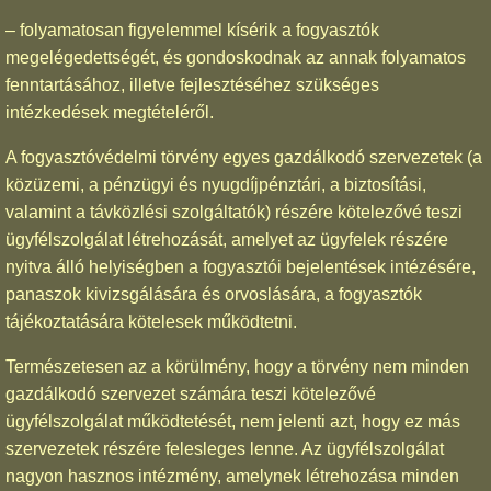
– folyamatosan figyelemmel kísérik a fogyasztók
megelégedettségét, és gondoskodnak az annak folyamatos
fenntartásához, illetve fejlesztéséhez szükséges
intézkedések megtételéről.
A fogyasztóvédelmi törvény egyes gazdálkodó szervezetek (a
közüzemi, a pénzügyi és nyugdíjpénztári, a biztosítási,
valamint a távközlési szolgáltatók) részére kötelezővé teszi
ügyfélszolgálat létrehozását, amelyet az ügyfelek részére
nyitva álló helyiségben a fogyasztói bejelentések intézésére,
panaszok kivizsgálására és orvoslására, a fogyasztók
tájékoztatására kötelesek működtetni.
Természetesen az a körülmény, hogy a törvény nem minden
gazdálkodó szervezet számára teszi kötelezővé
ügyfélszolgálat működtetését, nem jelenti azt, hogy ez más
szervezetek részére felesleges lenne. Az ügyfélszolgálat
nagyon hasznos intézmény, amelynek létrehozása minden