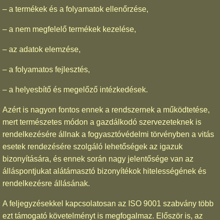
– a termékek és a folyamatok ellenőrzése,
– a nem megfelelő termékek kezelése,
– az adatok elemzése,
– a folyamatos fejlesztés,
– a helyesbítő és megelőző intézkedések.
Azért is nagyon fontos ennek a rendszernek a működtetése,
mert természetes módon a gazdálkodó szervezeteknek is
rendelkezésére állnak a fogyasztóvédelmi törvényben a vitás
esetek rendezésére szolgáló lehetőségek az igazuk
bizonyítására, és ennek során nagy jelentősége van az
álláspontjukat alátámasztó bizonyítékok hitelességének és
rendelkezésre állásának.
A feljegyzésekkel kapcsolatosan az ISO 9001 szabvány több
ezt támogató követelményt is megfogalmaz. Először is, az