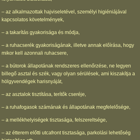
– az alkalmazottak hajviseletével, személyi higiéniájával
kapcsolatos követelmények,
– a takarítás gyakorisága és módja,
– a ruhacserék gyakoriságának, illetve annak előírása, hogy
mikor kell azonnali ruhacsere,
– a bútorok állapotának rendszeres ellenőrzése, ne legyen
billegő asztal és szék, vagy olyan sérülések, ami kiszakítja a
hölgyvendégek harisnyáját,
– az asztalok tisztítása, terítők cseréje,
– a ruhafogasok számának és állapotának megfelelősége,
– a mellékhelyiségek tisztasága, felszereltsége,
– az étterem előtti utcafront tisztasága, parkolási lehetőség