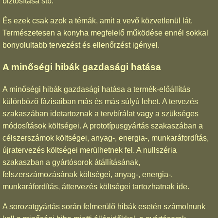
biztosítása stb.
És ezek csak azok a témák, amit a vevő közvetlenül lát.
Természetesen a konyha megfelelő működése ennél sokkal
bonyolultabb tervezést és ellenőrzést igényel.
A minőségi hibák gazdasági hatása
A minőségi hibák gazdasági hatása a termék-előállítás
különböző fázisaiban más és más súlyú lehet. A tervezés
szakaszában idetartoznak a tervbírálat vagy a szükséges
módosítások költségei. A prototípusgyártás szakaszában a
célszerszámok költségei, anyag-, energia-, munkaráfordítás,
újratervezés költségei merülhetnek fel. A nullszéria
szakaszban a gyártósorok átállításának,
felszerszámozásának költségei, anyag-, energia-,
munkaráfordítás, áttervezés költségei tartozhatnak ide.
A sorozatgyártás során felmerülő hibák esetén számolnunk