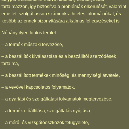
tartalmazzon, így biztosítva a problémák elkerülését, valamint
emellett szolgáltasson számunkra hiteles információkat, és
később az ennek bizonyítására alkalmas feljegyzéseket is.
Néhány ilyen fontos terület:
– a termék műszaki tervezése,
– a beszállítók kiválasztása és a beszállítói szerződések
tartalma,
– a beszállított termékek minőségi és mennyiségi átvétele,
– a vevővel kapcsolatos folyamatok,
– a gyártási és szolgáltatási folyamatok megtervezése,
– a termék előállítása, szolgáltatás nyújtása,
– a mérő- és vizsgálóeszközök felügyelete,