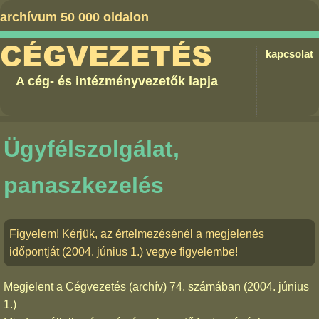
archívum 50 000 oldalon
CÉGVEZETÉS
kapcsolat
A cég- és intézményvezetők lapja
Ügyfélszolgálat,
panaszkezelés
Figyelem! Kérjük, az értelmezésénél a megjelenés
időpontját (2004. június 1.) vegye figyelembe!
Megjelent a
Cégvezetés (archív) 74. számában
(2004. június
1.)