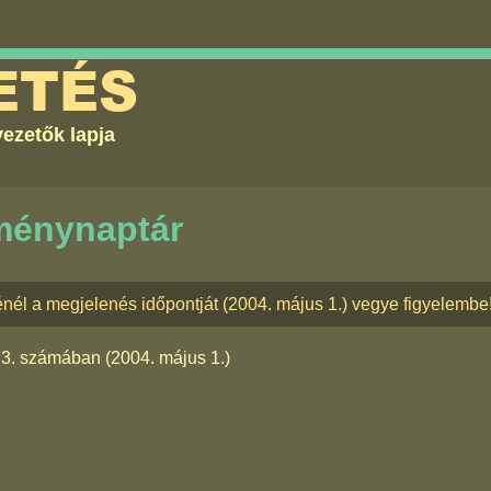
ETÉS
ezetők lapja
ménynaptár
nél a megjelenés időpontját (2004. május 1.) vegye figyelembe
73. számában
(2004. május 1.)