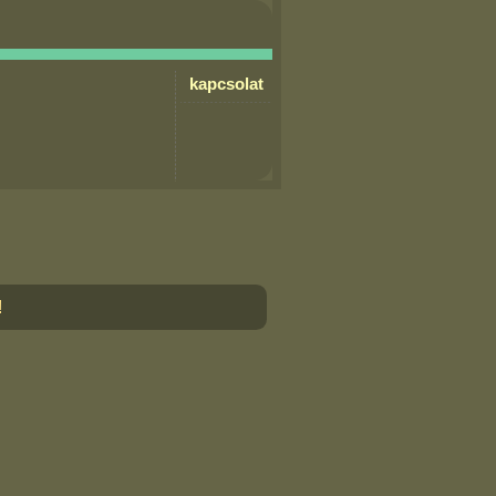
kapcsolat
!