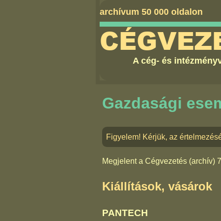
archívum 50 000 oldalon
CÉGVEZ
A cég- és intézményv
Gazdasági ese
Figyelem! Kérjük, az értelmezésé
Megjelent a
Cégvezetés (archív) 
Kiállítások, vásárok
PANTECH