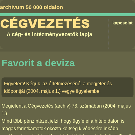
archívum 50 000 oldalon
CÉGVEZETÉS
kapcsolat
A cég- és intézményvezetők lapja
Favorit a deviza
Figyelem! Kérjük, az értelmezésénél a megjelenés
időpontját (2004. május 1.) vegye figyelembe!
Megjelent a
Cégvezetés (archív) 73. számában
(2004. május
1.)
Mind több pénzintézet jelzi, hogy ügyfelei a hiteloldalon is
magas forintkamatok okozta költség kivédésére inkább