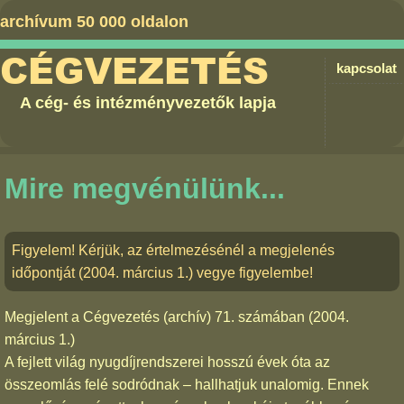
archívum 50 000 oldalon
CÉGVEZETÉS
kapcsolat
A cég- és intézményvezetők lapja
Mire megvénülünk...
Figyelem! Kérjük, az értelmezésénél a megjelenés
időpontját (2004. március 1.) vegye figyelembe!
Megjelent a
Cégvezetés (archív) 71. számában
(2004.
március 1.)
A fejlett világ nyugdíjrendszerei hosszú évek óta az
összeomlás felé sodródnak – hallhatjuk unalomig. Ennek