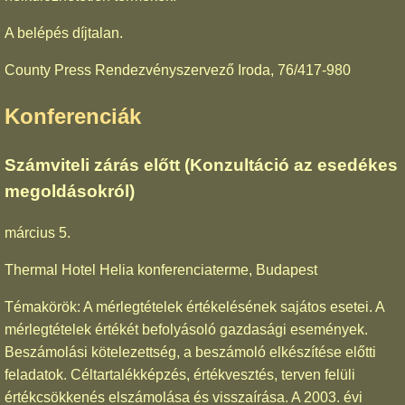
A belépés díjtalan.
County Press Rendezvényszervező Iroda, 76/417-980
Konferenciák
Számviteli zárás előtt (Konzultáció az esedékes
megoldásokról)
március 5.
Thermal Hotel Helia konferenciaterme, Budapest
Témakörök: A mérlegtételek értékelésének sajátos esetei. A
mérlegtételek értékét befolyásoló gazdasági események.
Beszámolási kötelezettség, a beszámoló elkészítése előtti
feladatok. Céltartalékképzés, értékvesztés, terven felüli
értékcsökkenés elszámolása és visszaírása. A 2003. évi