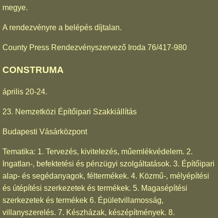
megye.
A rendezvényre a belépés díjtalan.
County Press Rendezvényszervező Iroda 76/417-980
CONSTRUMA
április 20-24.
23. Nemzetközi Építőipari Szakkiállítás
Budapesti Vásárközpont
Tematika: 1. Tervezés, kivitelezés, műemlékvédelem. 2.
Ingatlan-, befektetési és pénzügyi szolgáltatások. 3. Építőipari
alap- és segédanyagok, féltermékek. 4. Közmű-, mélyépítési
és útépítési szerkezetek és termékek. 5. Magasépítési
szerkezetek és termékek 6. Épületvillamosság,
villanyszerelés. 7. Készházak, készépítmények. 8.