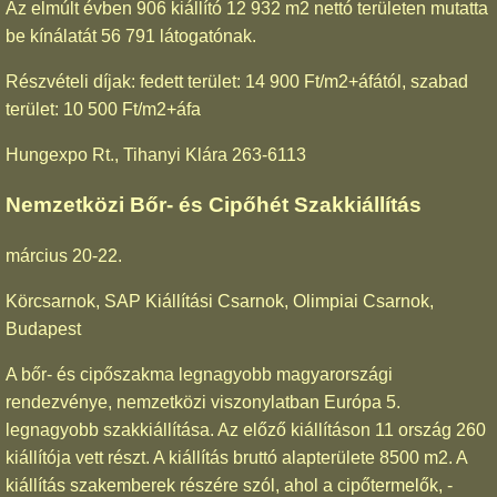
Az elmúlt évben 906 kiállító 12 932 m2 nettó területen mutatta
be kínálatát 56 791 látogatónak.
Részvételi díjak: fedett terület: 14 900 Ft/m2+áfától, szabad
terület: 10 500 Ft/m2+áfa
Hungexpo Rt., Tihanyi Klára 263-6113
Nemzetközi Bőr- és Cipőhét Szakkiállítás
március 20-22.
Körcsarnok, SAP Kiállítási Csarnok, Olimpiai Csarnok,
Budapest
A bőr- és cipőszakma legnagyobb magyarországi
rendezvénye, nemzetközi viszonylatban Európa 5.
legnagyobb szakkiállítása. Az előző kiállításon 11 ország 260
kiállítója vett részt. A kiállítás bruttó alapterülete 8500 m2. A
kiállítás szakemberek részére szól, ahol a cipőtermelők, -