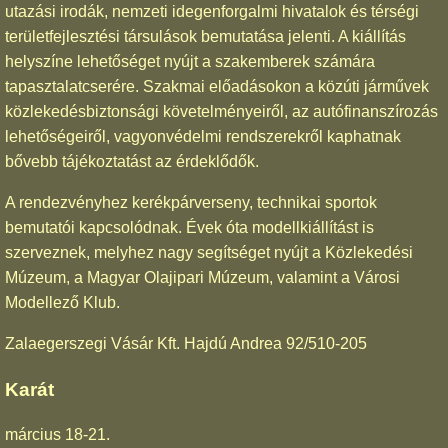
utazási irodák, nemzeti idegenforgalmi hivatalok és térségi
területfejlesztési társulások bemutatása jelenti. A kiállítás
helyszíne lehetőséget nyújt a szakemberek számára
tapasztalatcserére. Szakmai előadásokon a közúti járművek
közlekedésbiztonsági követelményeiről, az autófinanszírozás
lehetőségeiről, vagyonvédelmi rendszerekről kaphatnak
bővebb tájékoztatást az érdeklődők.
A rendezvényhez kerékpárverseny, technikai sportok
bemutatói kapcsolódnak. Évek óta modellkiállítást is
szerveznek, melyhez nagy segítséget nyújt a Közlekedési
Múzeum, a Magyar Olajipari Múzeum, valamint a Városi
Modellező Klub.
Zalaegerszegi Vásár Kft. Hajdú Andrea 92/510-205
Karát
március 18-21.