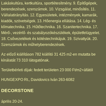
Lakáskultúra, kertkultúra, sportlétesítmény. 9. Építőgépek,
berendezések, szerszámok. 10. Vizsgálat, minősítés. 11.
Vállalatirányítás. 12. Egyesületek, intézmények, kamarák,
kiadók, szövetségek. 13. Hőenergia ellátása. 14. Lég- és
klímatechnika. 15. Hűtőtechnika. 16. Szanitertechnika. 17.
Mérő-, vezérlő- és szabályozókészülékek, épületfelügyelet.
18. Csővezetékek és kötéstechnikájuk. 19. Szivattyúk. 20.
Szerszámok és műhelyberendezések.
Az előző kiállításon 782 kiállító 31 425 m2-en mutatta be
kínálatát 73 310 látogatónak.
Területbérleti díjak: fedett területen 23 000 Ft/m2+áfától
HUNGEXPO Rt., Davidovics Iván 263-6082
DECORSTONE
április 20-24.