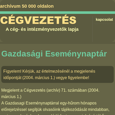
archívum 50 000 oldalon
CÉGVEZETÉS
kapcsolat
A cég- és intézményvezetők lapja
Gazdasági Eseménynaptár
Figyelem! Kérjük, az értelmezésénél a megjelenés
időpontját (2004. március 1.) vegye figyelembe!
Megjelent a
Cégvezetés (archív) 71. számában
(2004.
március 1.)
A Gazdasagi Eseménynaptárral egy-hűrom hónapos
előrejelzéssel segítjük olvasóink tájékozódását mindabban,