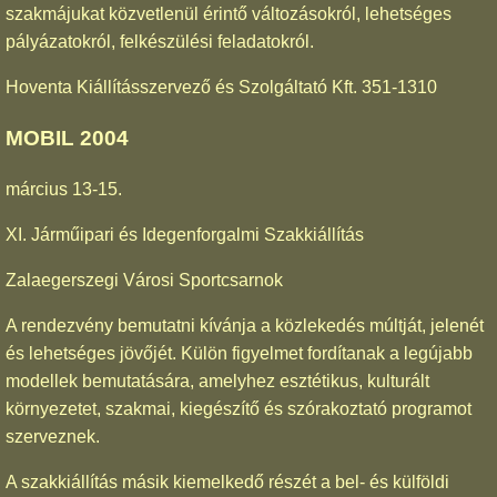
szakmájukat közvetlenül érintő változásokról, lehetséges
pályázatokról, felkészülési feladatokról.
Hoventa Kiállításszervező és Szolgáltató Kft. 351-1310
MOBIL 2004
március 13-15.
XI. Járműipari és Idegenforgalmi Szakkiállítás
Zalaegerszegi Városi Sportcsarnok
A rendezvény bemutatni kívánja a közlekedés múltját, jelenét
és lehetséges jövőjét. Külön figyelmet fordítanak a legújabb
modellek bemutatására, amelyhez esztétikus, kulturált
környezetet, szakmai, kiegészítő és szórakoztató programot
szerveznek.
A szakkiállítás másik kiemelkedő részét a bel- és külföldi