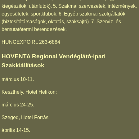
kiegészítők, utánfutók). 5. Szakmai szervezetek, intézmények,
egyesületek, sportklubok. 6. Egyéb szakmai szolgáltatók
(biztosítótársaságok, oktatás, szaksajtó). 7. Szerviz- és
bemutatótermi berendezések.
HUNGEXPO Rt. 263-6884
HOVENTA Regional Vendéglátó-ipari
Szakkiállítások
március 10-11.
Keszthely, Hotel Helikon;
március 24-25.
Szeged, Hotel Forrás;
április 14-15.