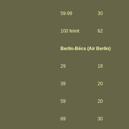
59-99
30
100 felett
62
Berlin-Bécs (Air Berlin)
29
18
39
20
59
20
69
30