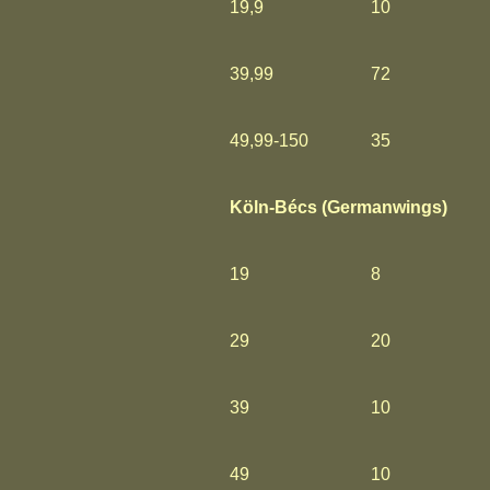
19,9
10
39,99
72
49,99-150
35
Köln-Bécs (Germanwings)
19
8
29
20
39
10
49
10