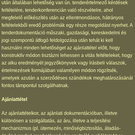
után általában lehetőség van ún. tenderértelmező kérdések
feltételére, tenderkonferencián való részvételre, ahol
megfelelő előkészítés után az ellentmondásos, hátrányos
feltételekből eredő problémák egy része megoldást nyerhet. A
tenderdokumentáció műszaki, gazdasági, kereskedelmi és
jogi szempontú átfogó feldolgozása után tehát ki kell
használni minden lehetőséget az ajánlattétel előtt, hogy
konstruktív módon tisztázni lehessen a vitás feltételeket, hogy
az alku eredményét jegyzőkönyvek vagy írásbeli válaszok,
értelmezések formájában valamilyen módon rögzítsék,
amelyek azután a szerződéses szándékok meghatározásánál
fontos támpontul szolgálhatnak.
Ajánlattétel
Az ajánlattételkor, az ajánlati dokumentációban, illetve
különösen a szolgáltatás, az áru, illetve a teljesítési
mechanizmus (pl. ütemezés, minőségbiztosítás, átadás-