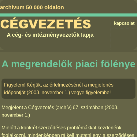
archívum 50 000 oldalon
CÉGVEZETÉS
kapcsolat
A cég- és intézményvezetők lapja
A megrendelők piaci fölénye
Figyelem! Kérjük, az értelmezésénél a megjelenés
időpontját (2003. november 1.) vegye figyelembe!
Megjelent a
Cégvezetés (archív) 67. számában
(2003.
november 1.)
Mielőtt a konkrét szerződéses problémákkal kezdenénk
foglalkozni, mindenképpen rá kell mutatni egy, a szerződéses