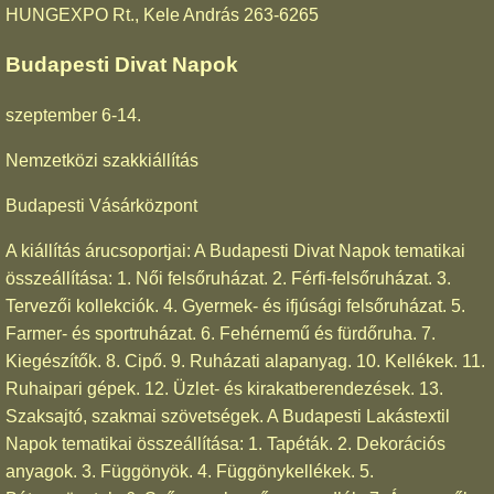
HUNGEXPO Rt., Kele András 263-6265
Budapesti Divat Napok
szeptember 6-14.
Nemzetközi szakkiállítás
Budapesti Vásárközpont
A kiállítás árucsoportjai: A Budapesti Divat Napok tematikai
összeállítása: 1. Női felsőruházat. 2. Férfi-felsőruházat. 3.
Tervezői kollekciók. 4. Gyermek- és ifjúsági felsőruházat. 5.
Farmer- és sportruházat. 6. Fehérnemű és fürdőruha. 7.
Kiegészítők. 8. Cipő. 9. Ruházati alapanyag. 10. Kellékek. 11.
Ruhaipari gépek. 12. Üzlet- és kirakatberendezések. 13.
Szaksajtó, szakmai szövetségek. A Budapesti Lakástextil
Napok tematikai összeállítása: 1. Tapéták. 2. Dekorációs
anyagok. 3. Függönyök. 4. Függönykellékek. 5.