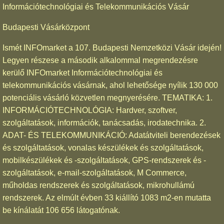
Információtechnológiai és Telekommunikációs Vásár
Budapesti Vásárközpont
Ismét INFOmarket a 107. Budapesti Nemzetközi Vásár idején!
Legyen részese a második alkalommal megrendezésre
kerülő INFOmarket Információtechnológiai és
telekommunikációs vásárnak, ahol lehetősége nyílik 130 000
potenciális vásárló közvetlen megnyerésére. TEMATIKA: 1.
INFORMÁCIÓTECHNOLÓGIA: Hardver, szoftver,
szolgáltatások, információk, tanácsadás, irodatechnika. 2.
ADAT- ÉS TELEKOMMUNIKÁCIÓ: Adatátviteli berendezések
és szolgáltatások, vonalas készülékek és szolgáltatások,
mobilkészülékek és -szolgáltatások, GPS-rendszerek és -
szolgáltatások, e-mail-szolgáltatások, M Commerce,
műholdas rendszerek és szolgáltatások, mikrohullámú
rendszerek. Az elmúlt évben 33 kiállító 1083 m2-en mutatta
be kínálatát 106 656 látogatónak.