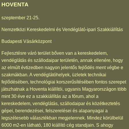
HOVENTA
szeptember 21-25.
Nemzetközi Kereskedelmi és Vendéglátó-ipari Szakkiállítás
Budapesti Vásárközpont
Fejlesztésre váró terület bőven van a kereskedelem,
vendéglátás és szállodaipar területén, annak ellenére, hogy
az elmúlt évtizedben nagyon jelentős fejlődés ment végbe e
szakmákban. A vendéglátóhelyek, üzletek technikai
fejlődésében, technológiai korszerűsítésében fontos szerepet
játszhatnak a Hoventa kiállítói, ugyanis Magyarországon több
mint 30 éve ez a szakkiállítás az a fórum, ahol a
kereskedelem, vendéglátás, szállodaipar és közétkeztetés
gépei, berendezései, felszerelései és alapanyagai a
legszélesebb választékban megjelennek. Mindez körülbelül
6000 m2-en látható, 180 kiállító cég standjain. S ahogy