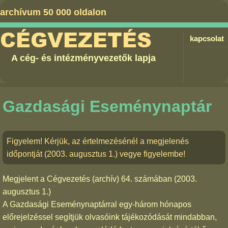
archívum 50 000 oldalon
CÉGVEZETÉS
kapcsolat
A cég- és intézményvezetők lapja
Gazdasági Eseménynaptár
Figyelem! Kérjük, az értelmezésénél a megjelenés
időpontját (2003. augusztus 1.) vegye figyelembe!
Megjelent a
Cégvezetés (archív) 64. számában
(2003.
augusztus 1.)
A Gazdasági Eseménynaptárral egy-három hónapos
előrejelzéssel segítjük olvasóink tájékozódását mindabban,