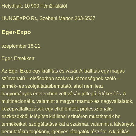
Helydíjak: 10 900 Ft/m2+áfától
HUNGEXPO Rt., Szebeni Márton 263-6537
Eger-Expo
szeptember 18-21.
Eger, Érsekkert
Az Eger Expo egy kiállítás és vásár. A kiállítás egy magas
színvonalú – elsősorban szakmai közönségnek szóló –
termék- és szolgáltatásbemutató, ahol nem lesz
hagyományos értelemben vett vásári jellegű értékesítés. A
multinacionális, valamint a magyar mamut- és nagyvállalatok,
középvállalkozások egy elkülönített, professzionális
eszközökből felépített kiállítási színtéren mutathatják be
termékeiket, szolgáltatásaikat a szakmai, valamint a látványos
bemutatókra fogékony, igényes látogatók részére. A kiállítás