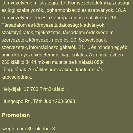
környezetvédelmi stratégia. 17. Környezetvédelmi gazdasági
és jogi szabályozók, jogharmonizáció és szabványok. 18. A
környezetvédelem és az európai uniós csatlakozás. 19.
Társadalom és környezettudatosság: kiadványok,
szakfolyóiratok, tájékoztatás, társadalmi érdekvédelmi
szervezetek, környezeti nevelés. 20. Szövetségek,
szervezetek, információszolgáltatók. 21. ... és minden egyéb,
ami a környezetvédelemmel kapcsolatos. Az elmúlt évben
230 kiállító 3444 m2-en mutatta be kínálatát 8884
látogatónak. A kiállításhoz szakmai konferenciák
kapcsolódnak.
Helydíjak: 17 700 Ft/m2+áfától
Hungexpo Rt., Tóth Judit 263-6093
Promotion
szeptember 30.-október 3.