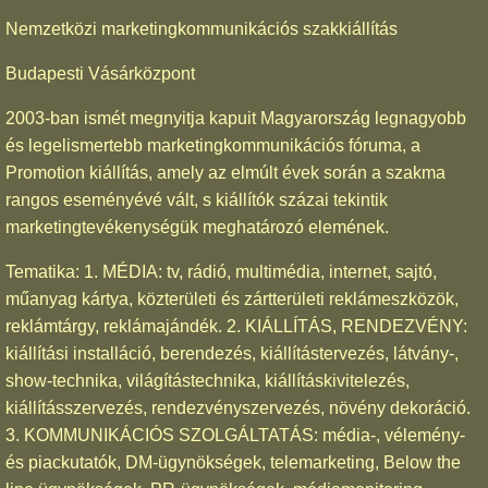
Nemzetközi marketingkommunikációs szakkiállítás
Budapesti Vásárközpont
2003-ban ismét megnyitja kapuit Magyarország legnagyobb
és legelismertebb marketingkommunikációs fóruma, a
Promotion kiállítás, amely az elmúlt évek során a szakma
rangos eseményévé vált, s kiállítók százai tekintik
marketingtevékenységük meghatározó elemének.
Tematika: 1. MÉDIA: tv, rádió, multimédia, internet, sajtó,
műanyag kártya, közterületi és zártterületi reklámeszközök,
reklámtárgy, reklámajándék. 2. KIÁLLÍTÁS, RENDEZVÉNY:
kiállítási installáció, berendezés, kiállítástervezés, látvány-,
show-technika, világítástechnika, kiállításkivitelezés,
kiállításszervezés, rendezvényszervezés, növény dekoráció.
3. KOMMUNIKÁCIÓS SZOLGÁLTATÁS: média-, vélemény-
és piackutatók, DM-ügynökségek, telemarketing, Below the