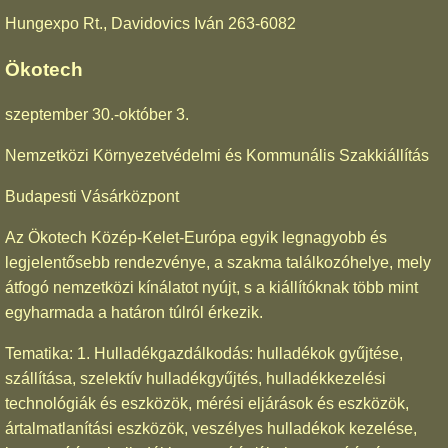
Hungexpo Rt., Davidovics Iván 263-6082
Ökotech
szeptember 30.-október 3.
Nemzetközi Környezetvédelmi és Kommunális Szakkiállítás
Budapesti Vásárközpont
Az Ökotech Közép-Kelet-Európa egyik legnagyobb és
legjelentősebb rendezvénye, a szakma találkozóhelye, mely
átfogó nemzetközi kínálatot nyújt, s a kiállítóknak több mint
egyharmada a határon túlról érkezik.
Tematika: 1. Hulladékgazdálkodás: hulladékok gyűjtése,
szállítása, szelektív hulladékgyűjtés, hulladékkezelési
technológiák és eszközök, mérési eljárások és eszközök,
ártalmatlanítási eszközök, veszélyes hulladékok kezelése,