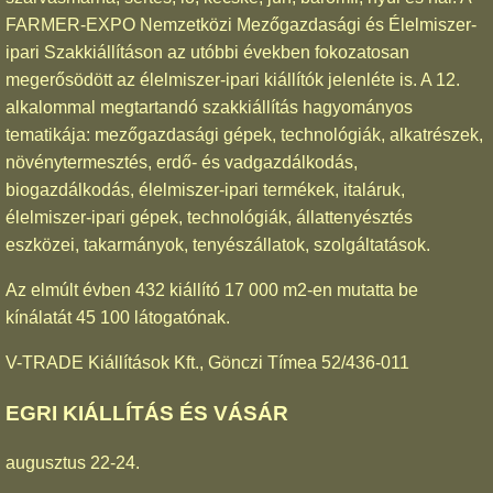
FARMER-EXPO Nemzetközi Mezőgazdasági és Élelmiszer-
ipari Szakkiállításon az utóbbi években fokozatosan
megerősödött az élelmiszer-ipari kiállítók jelenléte is. A 12.
alkalommal megtartandó szakkiállítás hagyományos
tematikája: mezőgazdasági gépek, technológiák, alkatrészek,
növénytermesztés, erdő- és vadgazdálkodás,
biogazdálkodás, élelmiszer-ipari termékek, italáruk,
élelmiszer-ipari gépek, technológiák, állattenyésztés
eszközei, takarmányok, tenyészállatok, szolgáltatások.
Az elmúlt évben 432 kiállító 17 000 m2-en mutatta be
kínálatát 45 100 látogatónak.
V-TRADE Kiállítások Kft., Gönczi Tímea 52/436-011
EGRI KIÁLLÍTÁS ÉS VÁSÁR
augusztus 22-24.