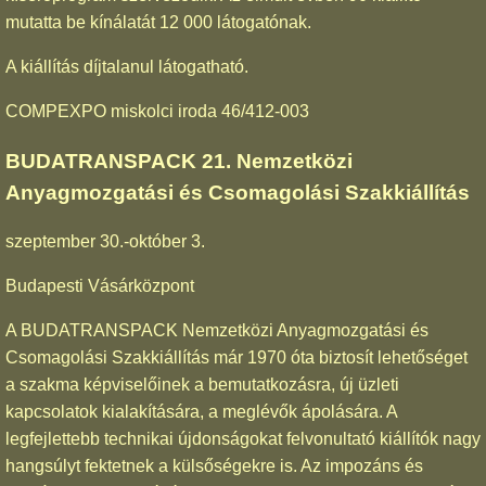
mutatta be kínálatát 12 000 látogatónak.
A kiállítás díjtalanul látogatható.
COMPEXPO miskolci iroda 46/412-003
BUDATRANSPACK 21. Nemzetközi
Anyagmozgatási és Csomagolási Szakkiállítás
szeptember 30.-október 3.
Budapesti Vásárközpont
A BUDATRANSPACK Nemzetközi Anyagmozgatási és
Csomagolási Szakkiállítás már 1970 óta biztosít lehetőséget
a szakma képviselőinek a bemutatkozásra, új üzleti
kapcsolatok kialakítására, a meglévők ápolására. A
legfejlettebb technikai újdonságokat felvonultató kiállítók nagy
hangsúlyt fektetnek a külsőségekre is. Az impozáns és