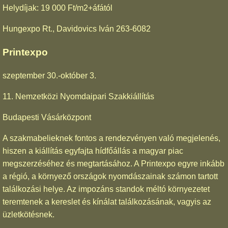
Helydíjak: 19 000 Ft/m2+áfától
Hungexpo Rt., Davidovics Iván 263-6082
Printexpo
szeptember 30.-október 3.
11. Nemzetközi Nyomdaipari Szakkiállítás
Budapesti Vásárközpont
A szakmabelieknek fontos a rendezvényen való megjelenés,
hiszen a kiállítás egyfajta hídfőállás a magyar piac
megszerzéséhez és megtartásához. A Printexpo egyre inkább
a régió, a környező országok nyomdászainak számon tartott
találkozási helye. Az impozáns standok méltó környezetet
teremtenek a kereslet és kínálat találkozásának, vagyis az
üzletkötésnek.