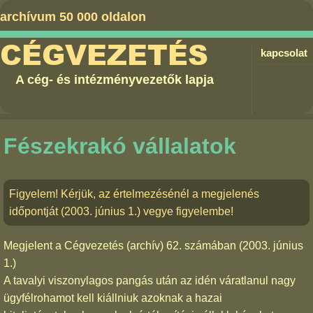
archívum 50 000 oldalon
CÉGVEZETÉS
kapcsolat
A cég- és intézményvezetők lapja
Fészekrakó vállalatok
Figyelem! Kérjük, az értelmezésénél a megjelenés
időpontját (2003. június 1.) vegye figyelembe!
Megjelent a
Cégvezetés (archív) 62. számában
(2003. június
1.)
A tavalyi viszonylagos pangás után az idén váratlanul nagy
ügyfélrohamot kell kiállniuk azoknak a hazai