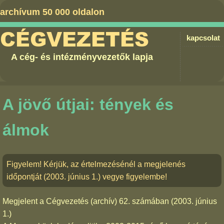
archívum 50 000 oldalon
CÉGVEZETÉS
kapcsolat
A cég- és intézményvezetők lapja
A jövő útjai: tények és
álmok
Figyelem! Kérjük, az értelmezésénél a megjelenés
időpontját (2003. június 1.) vegye figyelembe!
Megjelent a
Cégvezetés (archív) 62. számában
(2003. június
1.)