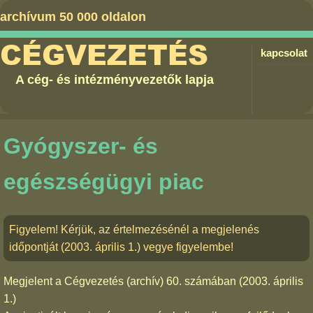
archívum 50 000 oldalon
CÉGVEZETÉS
kapcsolat
A cég- és intézményvezetők lapja
Gyógyszer- és
egészségügyi piac
Figyelem! Kérjük, az értelmezésénél a megjelenés
időpontját (2003. április 1.) vegye figyelembe!
Megjelent a
Cégvezetés (archív) 60. számában
(2003. április
1.)