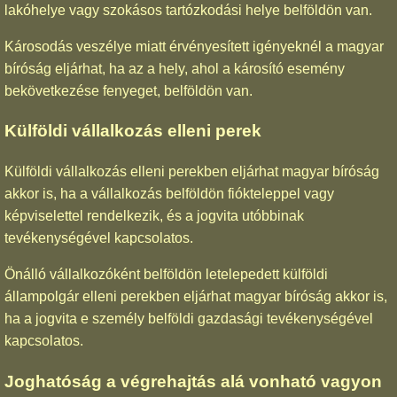
lakóhelye vagy szokásos tartózkodási helye belföldön van.
Károsodás veszélye miatt érvényesített igényeknél a magyar
bíróság eljárhat, ha az a hely, ahol a károsító esemény
bekövetkezése fenyeget, belföldön van.
Külföldi vállalkozás elleni perek
Külföldi vállalkozás elleni perekben eljárhat magyar bíróság
akkor is, ha a vállalkozás belföldön fiókteleppel vagy
képviselettel rendelkezik, és a jogvita utóbbinak
tevékenységével kapcsolatos.
Önálló vállalkozóként belföldön letelepedett külföldi
állampolgár elleni perekben eljárhat magyar bíróság akkor is,
ha a jogvita e személy belföldi gazdasági tevékenységével
kapcsolatos.
Joghatóság a végrehajtás alá vonható vagyon