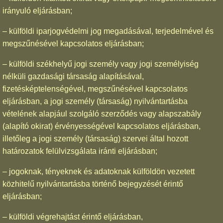
irányuló eljárásban;
– külföldi iparjogvédelmi jog megadásával, terjedelmével és
megszűnésével kapcsolatos eljárásban;
– külföldi székhelyű jogi személy vagy jogi személyiség
nélküli gazdasági társaság alapításával,
fizetésképtelenségével, megszűnésével kapcsolatos
eljárásban, a jogi személy (társaság) nyilvántartásba
vételének alapjául szolgáló szerződés vagy alapszabály
(alapító okirat) érvényességével kapcsolatos eljárásban,
illetőleg a jogi személy (társaság) szervei által hozott
határozatok felülvizsgálata iránti eljárásban;
– jogoknak, tényeknek és adatoknak külföldön vezetett
közhitelű nyilvántartásba történő bejegyzését érintő
eljárásban;
– külföldi végrehajtást érintő eljárásban,