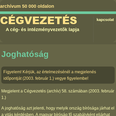
archívum 50 000 oldalon
CÉGVEZETÉS
kapcsolat
A cég- és intézményvezetők lapja
Joghatóság
Figyelem! Kérjük, az értelmezésénél a megjelenés
időpontját (2003. február 1.) vegye figyelembe!
Megjelent a
Cégvezetés (archív) 58. számában
(2003. február
1.)
A joghatóság azt jelenti, hogy melyik ország bírósága járhat el
a vitás kérdésben. A magyar bíróság fő szabályként eljárhat