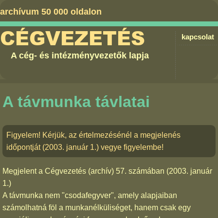
archívum 50 000 oldalon
CÉGVEZETÉS
kapcsolat
A cég- és intézményvezetők lapja
A távmunka távlatai
Figyelem! Kérjük, az értelmezésénél a megjelenés
időpontját (2003. január 1.) vegye figyelembe!
Megjelent a
Cégvezetés (archív) 57. számában
(2003. január
1.)
A távmunka nem "csodafegyver", amely alapjaiban
számolhatná föl a munkanélküliséget, hanem csak egy