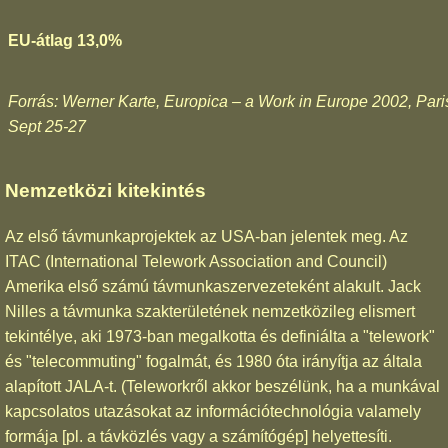
EU-átlag 13,0%
Forrás: Werner Karte, Europica – a Work in Europe 2002, Pari
Sept 25-27
Nemzetközi kitekintés
Az első távmunkaprojektek az USA-ban jelentek meg. Az
ITAC (International Telework Association and Council)
Amerika első számú távmunkaszervezeteként alakult. Jack
Nilles a távmunka szakterületének nemzetközileg elismert
tekintélye, aki 1973-ban megalkotta és definiálta a "telework"
és "telecommuting" fogalmát, és 1980 óta irányítja az általa
alapított JALA-t. (Teleworkről akkor beszélünk, ha a munkával
kapcsolatos utazásokat az információtechnológia valamely
formája [pl. a távközlés vagy a számítógép] helyettesíti.