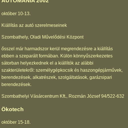
AUTÓMÁNIA 2002
október 10-13.
Kiállítás az autó szerelmeseinek
Szombathely, Oladi Művelődési Központ
ősszel már harmadszor kerül megrendezésre a kiállítás
ebben a szeparált formában. Külön könnyűszerkezetes
sátorban helyezkednek el a kiállítók az alábbi
szakterületekről: személygépkocsik és haszongépjárművek,
berendezések, alkatrészek, szolgáltatások, garázsipari
berendezések.
Szombathelyi Vásárcentrum Kft., Rozmán József 94/522-632
Ökotech
október 15-18.