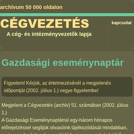
archívum 50 000 oldalon
CÉGVEZETÉS
kapcsolat
A cég- és intézményvezetők lapja
Gazdasági eseménynaptár
Figyelem! Kérjük, az értelmezésénél a megjelenés
időpontját (2002. július 1.) vegye figyelembe!
Megjelent a
Cégvezetés (archív) 51. számában
(2002. július
1.)
A Gazdasági Eseménynaptárral egy-három hónapos
előrejelzéssel segítjük olvasóink tájékozódását mindabban,