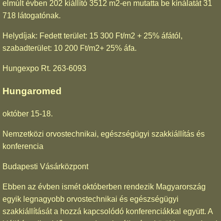
elmúlt évben 202 kiállító 3512 m2-en mutatta be kínálatát 31
718 látogatónak.
Helydíjak: Fedett terület: 15 300 Ft/m2 + 25% áfától,
szabadterület: 10 200 Ft/m2+ 25% áfa.
Hungexpo Rt. 263-6093
Hungaromed
október 15-18.
Nemzetközi orvostechnikai, egészségügyi szakkiállítás és
konferencia
Budapesti Vásárközpont
Ebben az évben ismét októberben rendezik Magyarország
egyik legnagyobb orvostechnikai és egészségügyi
szakkiállítását a hozzá kapcsolódó konferenciákkal együtt. A