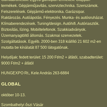
termékek. Gépjárműjavítás, szerviztechnika. Szerszámok.
Felszerelések. Gépjármű-elektronika. Garázsipar.
Raktározás. Autóápolás. Fényezés. Munka- és autósruházat.
Klímaberendezések. Tuning/design. Autóhifi. Autóriasztók.
Biztosítás, lízing. Mobiltelefonok. Szakkiadványok.
Üzemanyagtöltő állomás. Szakmai szervezetek.
Szolgáltatások. Egyéb. 2000-ben 318 kiállító 21 602 m2-en
mutatta be kínálatát 87 500 látogatónak.
Helydíjak: fedett terület: 15 200 Ft/m2 + áfától, szabadterület:
9000 Ft/m2 + áfától
HUNGEXPO Rt., Kele András 263-6884
GLOBAL
október 10-13.
Szombathelyi őszi Vásár