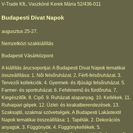
V-Trade Kft., Vaszkóné Kerek Mária 52/436-011
Budapesti Divat Napok
augusztus 25-27.
Nemzetközi szakkiállítás
Budapesti Vásárközpont
A kiállítás árucsoportjai: A Budapesti Divat Napok tematikai
összeállítása: 1. Női felsőruházat. 2. Férfi-felsőruházat. 3.
Tervezői kollekciók. 4. Gyermek- és ifjúsági felsőruházat. 5.
Farmer- és sportruházat. 6. Fehérnemű és fürdőruha. 7.
Kiegészítők. 8. Cipő. 9. Ruházati alapanyag. 10. Kellékek. 11.
Ruhaipari gépek. 12. Üzlet- és kirakatberendezések. 13.
Szaksajtó, szakmai szövetségek. A Budapesti Lakástextil
Napok tematikai összeállítása: 1. Tapéták. 2. Dekorációs
anyagok. 3. Függönyök. 4. Függönykellékek. 5.