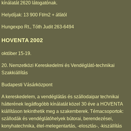
kínálatát 2620 látogatónak.
Helydíjak: 13 900 Ft/m2 + áfától
Hungexpo Rt., Tóth Judit 263-6494
HOVENTA 2002
október 15-19.
20. Nemzetközi Kereskedelmi és Vendéglátó-technikai
Szakkiállítás
Budapesti Vásárközpont
A kereskedelem, a vendéglátás és szállodaipar technikai
hátterének legátfogóbb kínálatát közel 30 éve a HOVENTA
kiállításon tekinthetik meg a szakemberek. Témacsoportok:
szállodák és vendéglátóhelyek bútorai, berendezései,
konyhatechnika, étel-melegentartás, -elosztás-, -kiszállítás