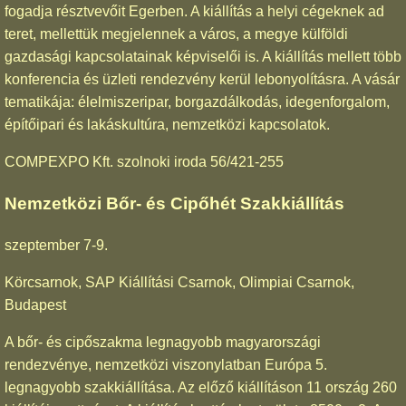
fogadja résztvevőit Egerben. A kiállítás a helyi cégeknek ad
teret, mellettük megjelennek a város, a megye külföldi
gazdasági kapcsolatainak képviselői is. A kiállítás mellett több
konferencia és üzleti rendezvény kerül lebonyolításra. A vásár
tematikája: élelmiszeripar, borgazdálkodás, idegenforgalom,
építőipari és lakáskultúra, nemzetközi kapcsolatok.
COMPEXPO Kft. szolnoki iroda 56/421-255
Nemzetközi Bőr- és Cipőhét Szakkiállítás
szeptember 7-9.
Körcsarnok, SAP Kiállítási Csarnok, Olimpiai Csarnok,
Budapest
A bőr- és cipőszakma legnagyobb magyarországi
rendezvénye, nemzetközi viszonylatban Európa 5.
legnagyobb szakkiállítása. Az előző kiállításon 11 ország 260