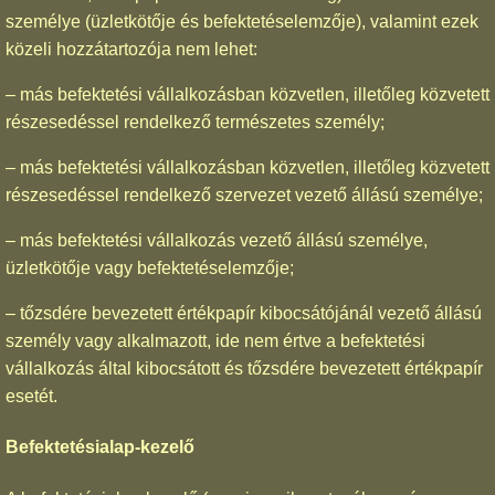
személye (üzletkötője és befektetéselemzője), valamint ezek
közeli hozzátartozója nem lehet:
– más befektetési vállalkozásban közvetlen, illetőleg közvetett
részesedéssel rendelkező természetes személy;
– más befektetési vállalkozásban közvetlen, illetőleg közvetett
részesedéssel rendelkező szervezet vezető állású személye;
– más befektetési vállalkozás vezető állású személye,
üzletkötője vagy befektetéselemzője;
– tőzsdére bevezetett értékpapír kibocsátójánál vezető állású
személy vagy alkalmazott, ide nem értve a befektetési
vállalkozás által kibocsátott és tőzsdére bevezetett értékpapír
esetét.
Befektetésialap-kezelő