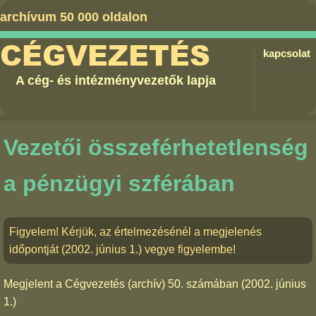
archívum 50 000 oldalon
CÉGVEZETÉS
kapcsolat
A cég- és intézményvezetők lapja
Vezetői összeférhetetlenség
a pénzügyi szférában
Figyelem! Kérjük, az értelmezésénél a megjelenés
időpontját (2002. június 1.) vegye figyelembe!
Megjelent a
Cégvezetés (archív) 50. számában
(2002. június
1.)