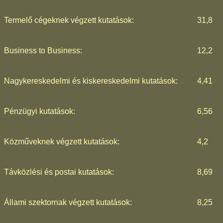
Termelő cégeknek végzett kutatások:
31,8
Business to Business:
12,2
Nagykereskedelmi és kiskereskedelmi kutatások:
4,41
Pénzügyi kutatások:
6,56
Közműveknek végzett kutatások:
4,2
Távközlési és postai kutatások:
8,69
Állami szektornak végzett kutatások:
8,25