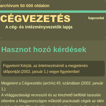
archívum 50 000 oldalon
CÉGVEZETÉS
kapcsolat
A cég- és intézményvezetők lapja
Hasznot hozó kérdések
Figyelem! Kérjük, az értelmezésénél a megjelenés
időpontját (2002. január 1.) vegye figyelembe!
Megjelent a
Cégvezetés (archív) 45. számában
(2002. január
1.)
A világgazdasági recesszió és az érezhető belföldi lassulás
ellenére a Magyarországon működő piackutató cégek az idén