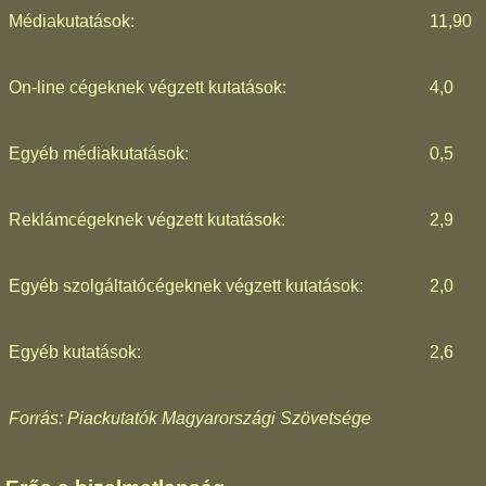
Médiakutatások:
11,90
On-line cégeknek végzett kutatások:
4,0
Egyéb médiakutatások:
0,5
Reklámcégeknek végzett kutatások:
2,9
Egyéb szolgáltatócégeknek végzett kutatások:
2,0
Egyéb kutatások:
2,6
Forrás: Piackutatók Magyarországi Szövetsége