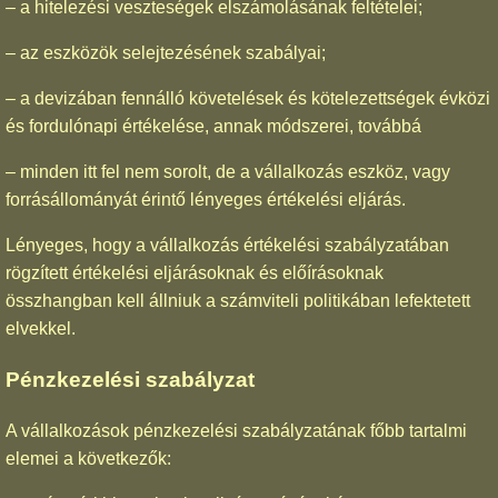
– a hitelezési veszteségek elszámolásának feltételei;
– az eszközök selejtezésének szabályai;
– a devizában fennálló követelések és kötelezettségek évközi
és fordulónapi értékelése, annak módszerei, továbbá
– minden itt fel nem sorolt, de a vállalkozás eszköz, vagy
forrásállományát érintő lényeges értékelési eljárás.
Lényeges, hogy a vállalkozás értékelési szabályzatában
rögzített értékelési eljárásoknak és előírásoknak
összhangban kell állniuk a számviteli politikában lefektetett
elvekkel.
Pénzkezelési szabályzat
A vállalkozások pénzkezelési szabályzatának főbb tartalmi
elemei a következők: