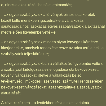
e, nincs-e azok között belső ellentmondás;
– az egyes szabályzatok a törvények biztosította keretek
között kellő mértékben igazodnak-e a vállalkozás
sajátosságaihoz, azokat az egyes szabályzatok kialakításánál
megfelelően figyelembe vették-e;
– az egyes szabályzatok minden olyan lényeges kérdésre
kiterjednek-e, amelyek rendezése része az adott területnek, a
szabályzatok teljeskörűek-e;
– az egyes szabályzatokban a vállalkozás figyelembe vette-e
a szabályzat kidolgozása és elfogadása óta bekövetkezett
törvényi változásokat, illetve a vállalkozás belső
tevékenységi, működési, szervezeti, számviteli rendszerében
bekövetkezett változásokat, azaz vizsgálta-e a szabályzatok
aktualitását.
A következőkben – a fentiekben részletezett tartalmú