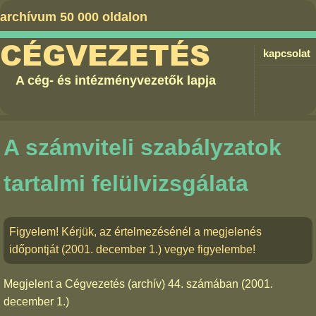
archívum 50 000 oldalon
CÉGVEZETÉS
kapcsolat
A cég- és intézményvezetők lapja
A számviteli szabályzatok
tartalmi felülvizsgálata
Figyelem! Kérjük, az értelmezésénél a megjelenés
időpontját (2001. december 1.) vegye figyelembe!
Megjelent a
Cégvezetés (archív) 44. számában
(2001.
december 1.)