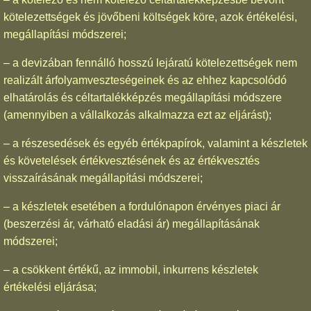
kötelezettségek és jövőbeni költségek köre, azok értékelési,
megállapítási módszerei;
– a devizában fennálló hosszú lejáratú kötelezettségek nem
realizált árfolyamveszteségeinek és az ehhez kapcsolódó
elhatárolás és céltartalékképzés megállapítási módszere
(amennyiben a vállalkozás alkalmazza ezt az eljárást);
– a részesedések és egyéb értékpapírok, valamint a készletek
és követelések értékvesztésének és az értékvesztés
visszaírásának megállapítási módszerei;
– a készletek esetében a fordulónapon érvényes piaci ár
(beszerzési ár, várható eladási ár) megállapításának
módszerei;
– a csökkent értékű, az immobil, inkurrens készletek
értékelési eljárása;