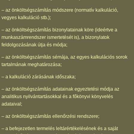
– az önköltségszámítás módszere (normatív kalkuláció,
vegyes kalkuláció stb.);
– az önköltségszámítás bizonylatainak köre (ideértve a
munkaszámrendszer ismertetését is), a bizonylatok
feldolgozásának útja és módja;
– az önköltségszámítás sémája, az egyes kalkulációs sorok
tartalmának meghatározása;
– a kalkuláció zárásának időszaka;
– az önköltségszámítás adatainak egyeztetési módja az
analitikus nyilvántartásokkal és a főkönyvi könyvelés
adataival;
– az önköltségszámítás ellenőrzési rendszere;
– a befejezetlen termelés leltárértékelésének és a saját