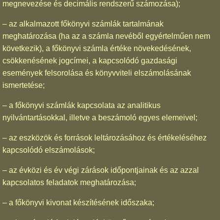
megnevezése és decimális rendszerű számozása);
– az alkalmazott főkönyvi számlák tartalmának
meghatározása (ha az a számla nevéből egyértelműen nem
következik), a főkönyvi számla értéke növekedésének,
csökkenésének jogcímei, a kapcsolódó gazdasági
események felsorolása és könyvviteli elszámolásának
ismertetése;
– a főkönyvi számlák kapcsolata az analitikus
nyilvántartásokkal, illetve a beszámoló egyes elemeivel;
– az eszközök és források leltározásához és értékeléséhez
kapcsolódó elszámolások;
– az évközi és év végi zárások időpontjainak és az azzal
kapcsolatos feladatok meghatározása;
– a főkönyvi kivonat készítésének időszaka;