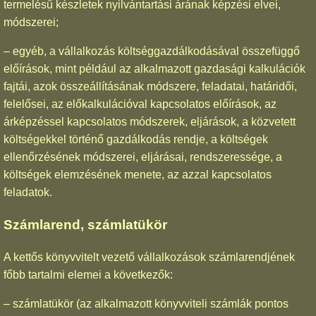
termelésű készletek nyilvántartási árának képzési elvei,
módszerei;
– egyéb, a vállalkozás költséggazdálkodásával összefüggő
előírások, mint például az alkalmazott gazdasági kalkulációk
fajtái, azok összeállításának módszere, feladatai, határidői,
felelősei, az előkalkulációval kapcsolatos előírások, az
árképzéssel kapcsolatos módszerek, eljárások, a közvetett
költségekkel történő gazdálkodás rendje, a költségek
ellenőrzésének módszerei, eljárásai, rendszeressége, a
költségek elemzésének menete, az azzal kapcsolatos
feladatok.
Számlarend, számlatükör
A kettős könyvvitelt vezető vállalkozások számlarendjének
főbb tartalmi elemei a következők:
– számlatükör (az alkalmazott könyvviteli számlák pontos