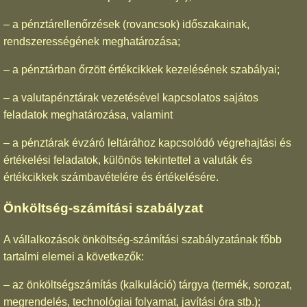
– a pénztárellenőrzések (rovancsok) időszakainak,
rendszerességének meghatározása;
– a pénztárban őrzött értékcikkek kezelésének szabályai;
– a valutapénztárak vezetésével kapcsolatos sajátos
feladatok meghatározása, valamint
– a pénztárak évzáró leltárához kapcsolódó végrehajtási és
értékelési feladatok, különös tekintettel a valuták és
értékcikkek számbavételére és értékelésére.
Önköltség-számítási szabályzat
A vállalkozások önköltség-számítási szabályzatának főbb
tartalmi elemei a következők:
– az önköltségszámítás (kalkuláció) tárgya (termék, sorozat,
megrendelés, technológiai folyamat, javítási óra stb.);