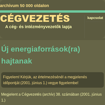
archívum 50 000 oldalon
CÉGVEZETÉS
kapcsolat
A cég- és intézményvezetők lapja
Új energiaforrások(ra)
hajtanak
Figyelem! Kérjük, az értelmezésénél a megjelenés
időpontját (2001. június 1.) vegye figyelembe!
Megjelent a
Cégvezetés (archív) 38. számában
(2001. június
1.)