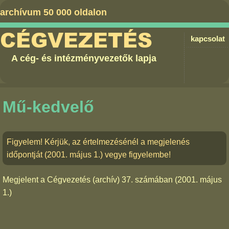
archívum 50 000 oldalon
CÉGVEZETÉS
kapcsolat
A cég- és intézményvezetők lapja
Mű-kedvelő
Figyelem! Kérjük, az értelmezésénél a megjelenés
időpontját (2001. május 1.) vegye figyelembe!
Megjelent a
Cégvezetés (archív) 37. számában
(2001. május
1.)