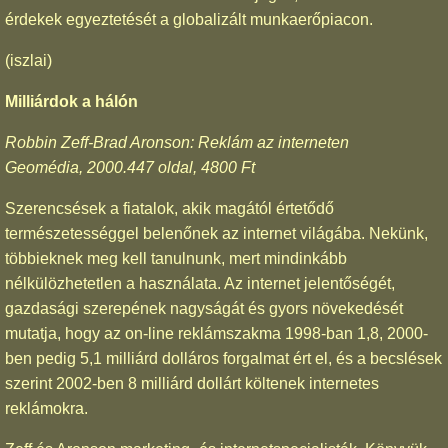
érdekek egyeztetését a globalizált munkaerőpiacon.
(iszlai)
Milliárdok a hálón
Robbin Zeff-Brad Aronson: Reklám az interneten
Geomédia, 2000.447 oldal, 4800 Ft
Szerencsések a fiatalok, akik magától értetődő
természetességgel belenőnek az internet világába. Nekünk,
többieknek meg kell tanulnunk, mert mindinkább
nélkülözhetetlen a használata. Az internet jelentőségét,
gazdasági szerepének nagyságát és gyors növekedését
mutatja, hogy az on-line reklámszakma 1998-ban 1,8, 2000-
ben pedig 5,1 milliárd dolláros forgalmat ért el, és a becslések
szerint 2002-ben 8 milliárd dollárt költenek internetes
reklámokra.