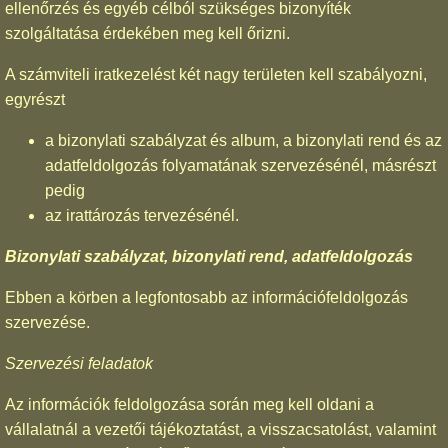
ellenőrzés és egyéb célból szükséges bizonyíték
szolgáltatása érdekében meg kell őrizni.
A számviteli iratkezelést két nagy területen kell szabályozni,
egyrészt
a bizonylati szabályzat és album, a bizonylati rend és az
adatfeldolgozás folyamatának szervezésénél, másrészt
pedig
az irattározás tervezésénél.
Bizonylati szabályzat, bizonylati rend, adatfeldolgozás
Ebben a körben a legfontosabb az információfeldolgozás
szervezése.
Szervezési feladatok
Az információk feldolgozása során meg kell oldani a
vállalatnál a vezetői tájékoztatást, a visszacsatolást, valamint