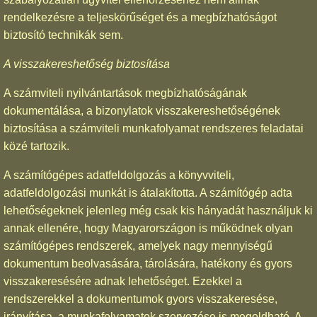
rendelkezésre a teljeskörűséget és a megbízhatóságot
biztosító technikák sem.
A visszakereshetőség biztosítása
A számviteli nyilvántartások megbízhatóságának
dokumentálása, a bizonylatok visszakereshetőségének
biztosítása a számviteli munkafolyamat rendszeres feladatai
közé tartozik.
A számítógépes adatfeldolgozás a könyvviteli,
adatfeldolgozási munkát is átalakította. A számítógép adta
lehetőségeknek jelenleg még csak kis hányadát használjuk ki
annak ellenére, hogy Magyarországon is működnek olyan
számítógépes rendszerek, amelyek nagy mennyiségű
dokumentum beolvasására, tárolására, hatékony és gyors
visszakeresésére adnak lehetőséget. Ezekkel a
rendszerekkel a dokumentumok gyors visszakeresése,
irányítása, a munkafolyamatok szervezése is megoldható. A