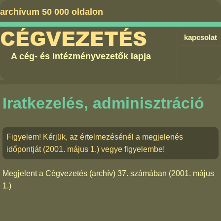
archívum 50 000 oldalon
CÉGVEZETÉS
kapcsolat
A cég- és intézményvezetők lapja
Iratkezelés, adminisztráció
Figyelem! Kérjük, az értelmezésénél a megjelenés
időpontját (2001. május 1.) vegye figyelembe!
Megjelent a
Cégvezetés (archív) 37. számában
(2001. május
1.)