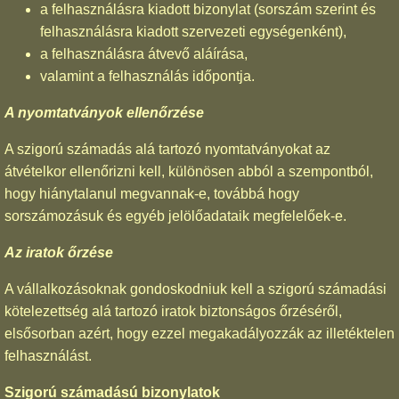
a felhasználásra kiadott bizonylat (sorszám szerint és
felhasználásra kiadott szervezeti egységenként),
a felhasználásra átvevő aláírása,
valamint a felhasználás időpontja.
A nyomtatványok ellenőrzése
A szigorú számadás alá tartozó nyomtatványokat az
átvételkor ellenőrizni kell, különösen abból a szempontból,
hogy hiánytalanul megvannak-e, továbbá hogy
sorszámozásuk és egyéb jelölőadataik megfelelőek-e.
Az iratok őrzése
A vállalkozásoknak gondoskodniuk kell a szigorú számadási
kötelezettség alá tartozó iratok biztonságos őrzéséről,
elsősorban azért, hogy ezzel megakadályozzák az illetéktelen
felhasználást.
Szigorú számadású bizonylatok