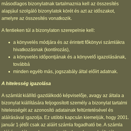
másodlagos bizonylatnak tartalmaznia kell az összesítés
alapjául szolgáló bizonylatok körét és azt az időszakot,
amelyre az összesítés vonatkozik.
A fentieken túl a bizonylaton szerepelnie kell:
a könyvelés módjára és az érintett főkönyvi számlákra
hivatkozásnak (kontírozás),
a könyvelés időpontjának és a könyvelő igazolásának,
továbbá
minden egyéb más, jogszabály által előírt adatnak.
A hitelesség igazolása
A számlát kiállító gazdálkodó képviselője, avagy az általa a
bizonylat kiállítására feljogosított személy a bizonylat tartalmi
hitelességét az azonosító adatainak feltüntetésével és
aláírásával igazolja. Ez utóbbi kapcsán kiemeljük, hogy 2001.
január 1-jétől csak az aláírt számla fogadható be. A számla