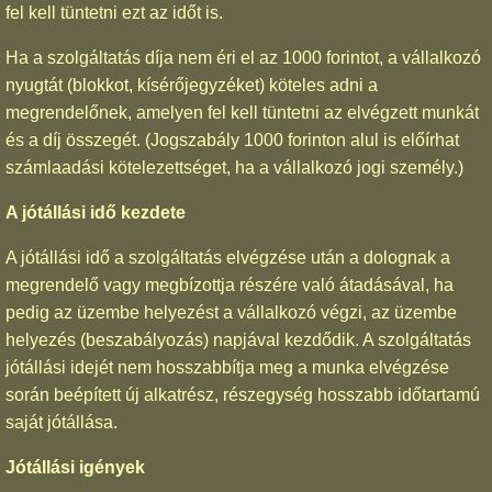
fel kell tüntetni ezt az időt is.
Ha a szolgáltatás díja nem éri el az 1000 forintot, a vállalkozó
nyugtát (blokkot, kísérőjegyzéket) köteles adni a
megrendelőnek, amelyen fel kell tüntetni az elvégzett munkát
és a díj összegét. (Jogszabály 1000 forinton alul is előírhat
számlaadási kötelezettséget, ha a vállalkozó jogi személy.)
A jótállási idő kezdete
A jótállási idő a szolgáltatás elvégzése után a dolognak a
megrendelő vagy megbízottja részére való átadásával, ha
pedig az üzembe helyezést a vállalkozó végzi, az üzembe
helyezés (beszabályozás) napjával kezdődik. A szolgáltatás
jótállási idejét nem hosszabbítja meg a munka elvégzése
során beépített új alkatrész, részegység hosszabb időtartamú
saját jótállása.
Jótállási igények