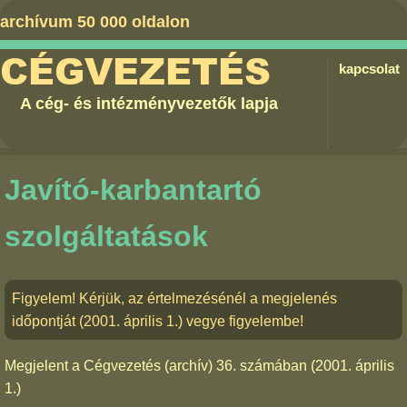
archívum 50 000 oldalon
CÉGVEZETÉS
kapcsolat
A cég- és intézményvezetők lapja
Javító-karbantartó
szolgáltatások
Figyelem! Kérjük, az értelmezésénél a megjelenés
időpontját (2001. április 1.) vegye figyelembe!
Megjelent a
Cégvezetés (archív) 36. számában
(2001. április
1.)