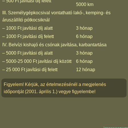
– 500 Ft javítási díj felett
5000 km
III. Személygépkocsival vontatható lakó-, kemping- és
áruszállító pótkocsiknál
– 1000 Ft javítási díj alatt
3 hónap
– 1000 Ft javítási díj felett
6 hónap
IV. Belvízi kishajó és csónak javítása, karbantartása
– 5000 Ft javítási díj alatt
3 hónap
– 5000-25 000 Ft javítási díj között
6 hónap
– 25 000 Ft javítási díj felett
12 hónap
Figyelem! Kérjük, az értelmezésénél a megjelenés
időpontját (2001. április 1.) vegye figyelembe!