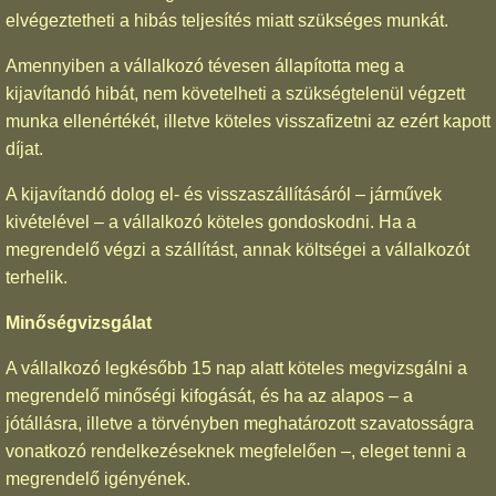
elvégeztetheti a hibás teljesítés miatt szükséges munkát.
Amennyiben a vállalkozó tévesen állapította meg a
kijavítandó hibát, nem követelheti a szükségtelenül végzett
munka ellenértékét, illetve köteles visszafizetni az ezért kapott
díjat.
A kijavítandó dolog el- és visszaszállításáról – járművek
kivételével – a vállalkozó köteles gondoskodni. Ha a
megrendelő végzi a szállítást, annak költségei a vállalkozót
terhelik.
Minőségvizsgálat
A vállalkozó legkésőbb 15 nap alatt köteles megvizsgálni a
megrendelő minőségi kifogását, és ha az alapos – a
jótállásra, illetve a törvényben meghatározott szavatosságra
vonatkozó rendelkezéseknek megfelelően –, eleget tenni a
megrendelő igényének.