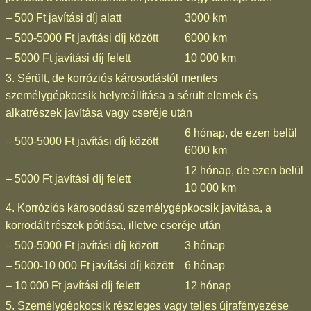
– 500 Ft javítási díj alatt
3000 km
– 500-5000 Ft javítási díj között
6000 km
– 5000 Ft javítási díj felett
10 000 km
3. Sérült, de korróziós károsodástól mentes
személygépkocsik helyreállítása a sérült elemek és
alkatrészek javítása vagy cseréje után
6 hónap, de ezen belül
– 500-5000 Ft javítási díj között
6000 km
12 hónap, de ezen belül
– 5000 Ft javítási díj felett
10 000 km
4. Korróziós károsodású személygépkocsik javítása, a
korrodált részek pótlása, illetve cseréje után
– 500-5000 Ft javítási díj között
3 hónap
– 5000-10 000 Ft javítási díj között
6 hónap
– 10 000 Ft javítási díj felett
12 hónap
5. Személygépkocsik részleges vagy teljes újrafényezése