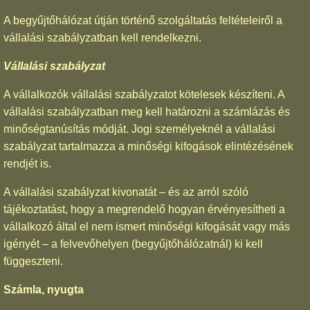
A begyűjtőhálózat útján történő szolgáltatás feltételeiről a
vállalási szabályzatban kell rendelkezni.
Vállalási szabályzat
A vállalkozók vállalási szabályzatot kötelesek készíteni. A
vállalási szabályzatban meg kell határozni a számlázás és
minőségtanúsítás módját. Jogi személyeknél a vállalási
szabályzat tartalmazza a minőségi kifogások elintézésének
rendjét is.
A vállalási szabályzat kivonatát – és az arról szóló
tájékoztatást, hogy a megrendelő hogyan érvényesítheti a
vállalkozó által el nem ismert minőségi kifogását vagy más
igényét – a felvevőhelyen (begyűjtőhálózatnál) ki kell
függeszteni.
Számla, nyugta