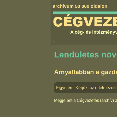
archívum 50 000 oldalon
CÉGVEZ
A cég- és intézményv
Lendületes nö
Árnyaltabban a gazda
Figyelem! Kérjük, az értelmezés
Megjelent a
Cégvezetés (archív) 