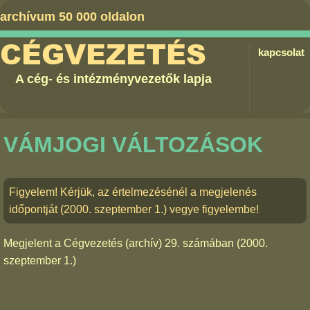
archívum 50 000 oldalon
CÉGVEZETÉS
kapcsolat
A cég- és intézményvezetők lapja
VÁMJOGI VÁLTOZÁSOK
Figyelem! Kérjük, az értelmezésénél a megjelenés
időpontját (2000. szeptember 1.) vegye figyelembe!
Megjelent a
Cégvezetés (archív) 29. számában
(2000.
szeptember 1.)