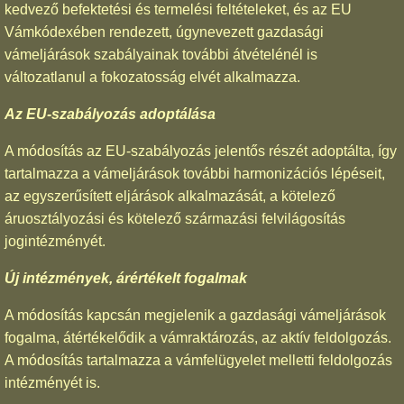
kedvező befektetési és termelési feltételeket, és az EU
Vámkódexében rendezett, úgynevezett gazdasági
vámeljárások szabályainak további átvételénél is
változatlanul a fokozatosság elvét alkalmazza.
Az EU-szabályozás adoptálása
A módosítás az EU-szabályozás jelentős részét adoptálta, így
tartalmazza a vámeljárások további harmonizációs lépéseit,
az egyszerűsített eljárások alkalmazását, a kötelező
áruosztályozási és kötelező származási felvilágosítás
jogintézményét.
Új intézmények, árértékelt fogalmak
A módosítás kapcsán megjelenik a gazdasági vámeljárások
fogalma, átértékelődik a vámraktározás, az aktív feldolgozás.
A módosítás tartalmazza a vámfelügyelet melletti feldolgozás
intézményét is.