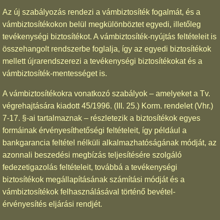
Az új szabályozás rendezi a vámbiztosíték fogalmát, és a
vámbiztosítékokon belül megkülönböztet egyedi, illetőleg
tevékenységi biztosítékot. A vámbiztosíték-nyújtás feltételeit is
összehangolt rendszerbe foglalja, így az egyedi biztosítékok
mellett újrarendszerezi a tevékenységi biztosítékokat és a
vámbiztosíték-mentességet is.
A vámbiztosítékokra vonatkozó szabályok – amelyeket a Tv.
végrehajtására kiadott 45/1996. (III. 25.) Korm. rendelet (Vhr.)
7-17. §-ai tartalmaznak – részletezik a biztosítékok egyes
formáinak érvényesíthetőségi feltételeit, így például a
bankgarancia feltétel nélküli alkalmazhatóságának módját, az
azonnali beszedési megbízás teljesítésére szolgáló
fedezetigazolás feltételeit, továbbá a tevékenységi
biztosítékok megállapításának számítási módját és a
vámbiztosítékok felhasználásával történő bevétel-
érvényesítés eljárási rendjét.