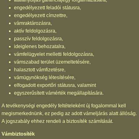
engedélyezett feladói státusra,
engedélyezett címzettre,
vámraktározásra,
aktív feldolgozásra,
passzív feldolgozásra,
ideiglenes behozatalra,
vámfelügyelet melletti feldolgozásra,
vámszabad terület üzemeltetésére,
halasztott vámfizetésre,
vámügynökség létesítésére,
elfogadott exportőri státusra, valamint
egyszerűsített vámérték megállapítására.
A tevékenységi engedély feltételeként új fogalommal kell
megismerkednünk, ez pedig az adott vámeljárás alatt állóság.
A jogszabály ehhez rendeli a biztosíték számítását.
Vámbiztosíték