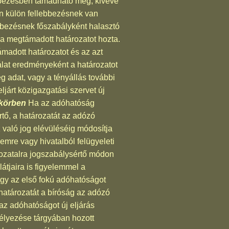
lebbezésben támadható meg, kivéve
en külön fellebbezésnek van
lebbezésnek főszabályként halasztó
y a megtámadott határozatot hozta.
ámadott határozatot és az azt
gálat eredményeként a határozatot
 adat, vagy a tényállás további
járt közigazgatási szervet új
skörben
Ha az adóhatóság
rtő, a határozatát az adózó
 való jog elévüléséig módosítja
emre vagy hivatalból felügyeleti
hozatalra jogszabálysértő módon
átjaira is figyelemmel a
vagy az első fokú adóhatóságot
atározatát a bíróság az adózó
az adóhatóságot új eljárás
edélyezése tárgyában hozott