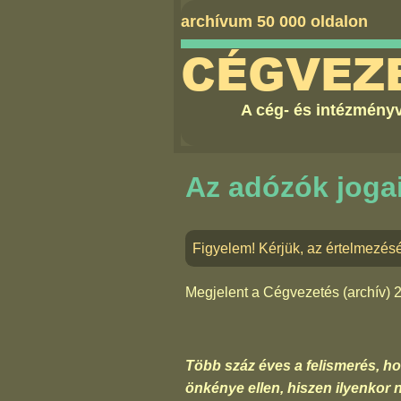
archívum 50 000 oldalon
CÉGVEZ
A cég- és intézményv
Az adózók joga
Figyelem! Kérjük, az értelmezés
Megjelent a
Cégvezetés (archív) 
Több száz éves a felismerés, h
önkénye ellen, hiszen ilyenkor 