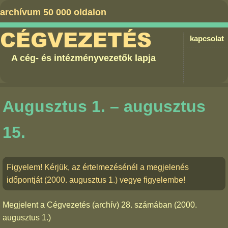
archívum 50 000 oldalon
CÉGVEZETÉS
kapcsolat
A cég- és intézményvezetők lapja
Augusztus 1. – augusztus
15.
Figyelem! Kérjük, az értelmezésénél a megjelenés
időpontját (2000. augusztus 1.) vegye figyelembe!
Megjelent a
Cégvezetés (archív) 28. számában
(2000.
augusztus 1.)