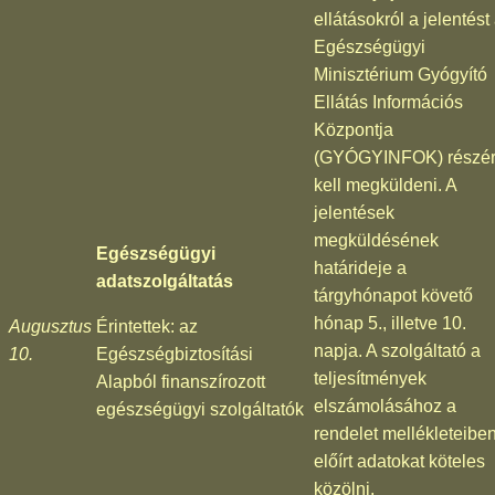
ellátásokról a jelentést
Egészségügyi
Minisztérium Gyógyító
Ellátás Információs
Központja
(GYÓGYINFOK) részé
kell megküldeni. A
jelentések
megküldésének
Egészségügyi
határideje a
adatszolgáltatás
tárgyhónapot követő
hónap 5., illetve 10.
Augusztus
Érintettek: az
napja. A szolgáltató a
10.
Egészségbiztosítási
teljesítmények
Alapból finanszírozott
elszámolásához a
egészségügyi szolgáltatók
rendelet mellékleteibe
előírt adatokat köteles
közölni.