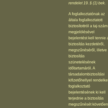
rendelet 19. § (1) bek.
A foglalkoztatónak az
általa foglalkoztatott
biztosítottról a taj-szám
megjelölésével
bejelentést kell tennie 
biztosítás kezdetéről,
megszűnéséről, illetve
biztosítás
szünetelésének
időtartamáról. A
társadalombiztosítási
kifizetőhellyel rendelk
foglalkoztató
bejelentésének ki kell
terjednie a biztosítás
megszűnését követően