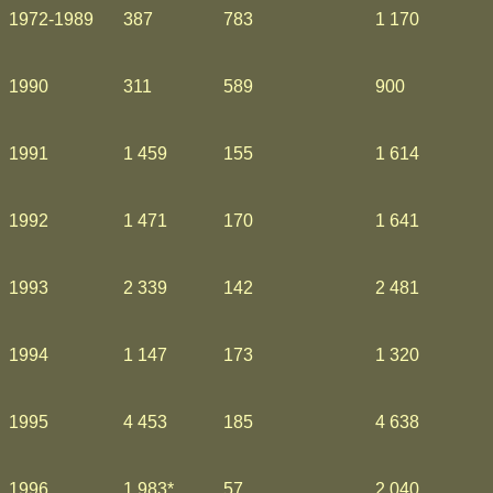
1972-1989
387
783
1 170
1990
311
589
900
1991
1 459
155
1 614
1992
1 471
170
1 641
1993
2 339
142
2 481
1994
1 147
173
1 320
1995
4 453
185
4 638
1996
1 983*
57
2 040