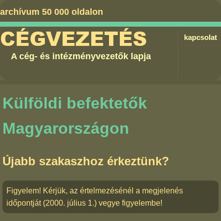
archívum 50 000 oldalon
CÉGVEZETÉS
kapcsolat
A cég- és intézményvezetők lapja
Külföldi befektetők
Magyarországon
Újabb szakaszhoz érkeztünk?
Figyelem! Kérjük, az értelmezésénél a megjelenés
időpontját (2000. július 1.) vegye figyelembe!