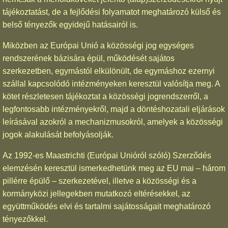
tájékoztatást, de a fejlődési folyamatot meghatározó külső és
belső tényezők egyidejű hatásairól is.
Miközben az Európai Unió a közösségi jog egységes
rendszerének bázisára épül, működését sajátos
szerkezetben, egymástól elkülönült, de egymáshoz ezernyi
szállal kapcsolódó intézményeken keresztül valósítja meg. A
kötet részletesen tájékoztat a közösségi jogrendszerről, a
legfontosabb intézményekről, majd a döntéshozatali eljárások
leírásával azokról a mechanizmusokról, amelyek a közösségi
jogok alakulását befolyásolják.
Az 1992-es Maastrichti (Európai Unióról szóló) Szerződés
elemzésén keresztül ismerkedhetünk meg az EU mai – három
pillérre épülő – szerkezetével, illetve a közösségi és a
kormányközi jellegekben mutatkozó eltérésekkel, az
együttműködés elvi és tartalmi sajátosságait meghatározó
tényezőkkel.