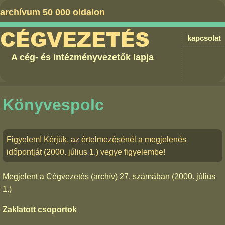
archívum 50 000 oldalon
CÉGVEZETÉS
kapcsolat
A cég- és intézményvezetők lapja
Könyvespolc
Figyelem! Kérjük, az értelmezésénél a megjelenés
időpontját (2000. július 1.) vegye figyelembe!
Megjelent a
Cégvezetés (archív) 27. számában
(2000. július
1.)
Zaklatott csoportok