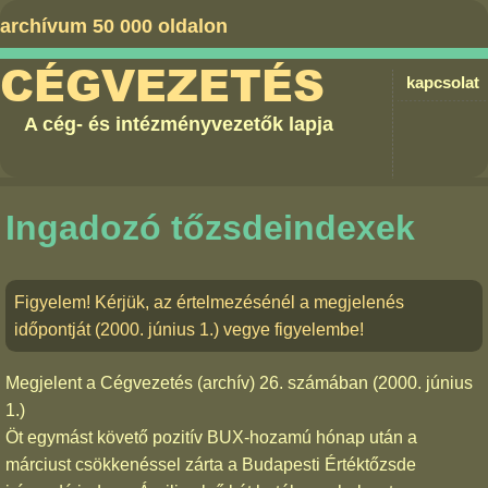
archívum 50 000 oldalon
CÉGVEZETÉS
kapcsolat
A cég- és intézményvezetők lapja
Ingadozó tőzsdeindexek
Figyelem! Kérjük, az értelmezésénél a megjelenés
időpontját (2000. június 1.) vegye figyelembe!
Megjelent a
Cégvezetés (archív) 26. számában
(2000. június
1.)
Öt egymást követő pozitív BUX-hozamú hónap után a
márciust csökkenéssel zárta a Budapesti Értéktőzsde