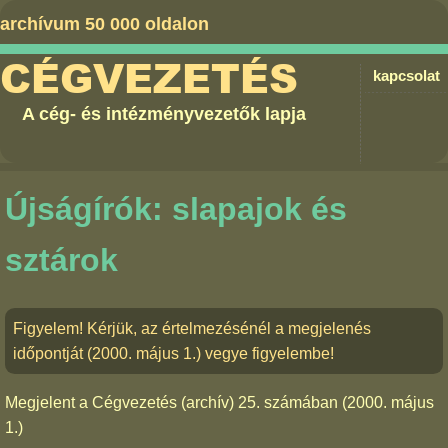
archívum 50 000 oldalon
CÉGVEZETÉS
kapcsolat
A cég- és intézményvezetők lapja
Újságírók: slapajok és
sztárok
Figyelem! Kérjük, az értelmezésénél a megjelenés
időpontját (2000. május 1.) vegye figyelembe!
Megjelent a
Cégvezetés (archív) 25. számában
(2000. május
1.)