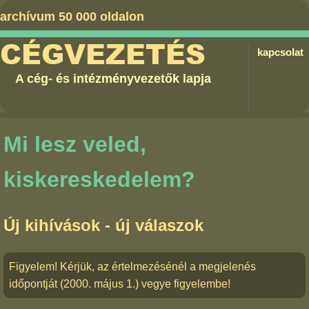
archívum 50 000 oldalon
CÉGVEZETÉS
kapcsolat
A cég- és intézményvezetők lapja
Mi lesz veled,
kiskereskedelem?
Új kihívások - új válaszok
Figyelem! Kérjük, az értelmezésénél a megjelenés
időpontját (2000. május 1.) vegye figyelembe!