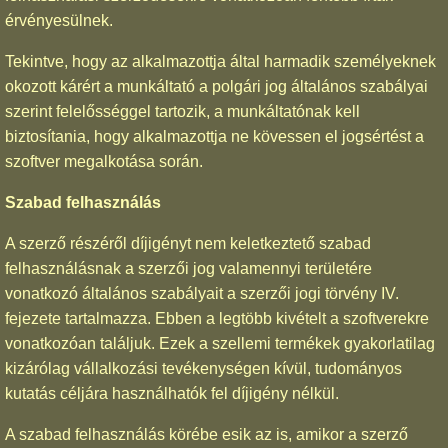
érvényesülnek.
Tekintve, hogy az alkalmazottja által harmadik személyeknek
okozott kárért a munkáltató a polgári jog általános szabályai
szerint felelősséggel tartozik, a munkáltatónak kell
biztosítania, hogy alkalmazottja ne kövessen el jogsértést a
szoftver megalkotása során.
Szabad felhasználás
A szerző részéről díjigényt nem keletkeztető szabad
felhasználásnak a szerzői jog valamennyi területére
vonatkozó általános szabályait a szerzői jogi törvény IV.
fejezete tartalmazza. Ebben a legtöbb kivételt a szoftverekre
vonatkozóan találjuk. Ezek a szellemi termékek gyakorlatilag
kizárólag vállalkozási tevékenységen kívül, tudományos
kutatás céljára használhatók fel díjigény nélkül.
A szabad felhasználás körébe esik az is, amikor a szerző