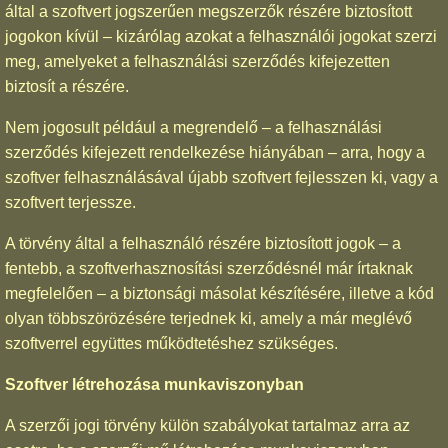
által a szoftvert jogszerűen megszerzők részére biztosított
jogokon kívül – kizárólag azokat a felhasználói jogokat szerzi
meg, amelyeket a felhasználási szerződés kifejezetten
biztosít a részére.
Nem jogosult például a megrendelő – a felhasználási
szerződés kifejezett rendelkezése hiányában – arra, hogy a
szoftver felhasználásával újabb szoftvert fejlesszen ki, vagy a
szoftvert terjessze.
A törvény által a felhasználó részére biztosított jogok – a
fentebb, a szoftverhasznosítási szerződésnél már írtaknak
megfelelően – a biztonsági másolat készítésére, illetve a kód
olyan többszörözésére terjednek ki, amely a már meglévő
szoftverrel együttes működtetéshez szükséges.
Szoftver létrehozása munkaviszonyban
A szerzői jogi törvény külön szabályokat tartalmaz arra az