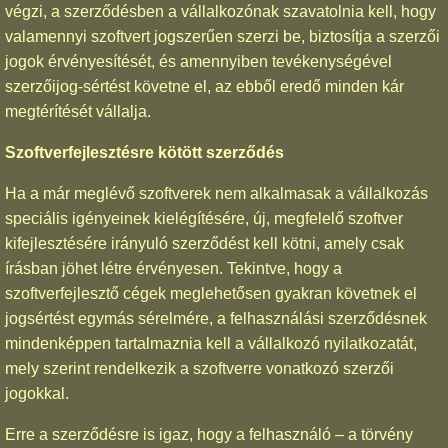
végzi, a szerződésben a vállalkozónak szavatolnia kell, hogy
valamennyi szoftvert jogszerűen szerzi be, biztosítja a szerzői
jogok érvényesítését, és amennyiben tevékenységével
szerzőijog-sértést követne el, az ebből eredő minden kár
megtérítését vállalja.
Szoftverfejlesztésre kötött szerződés
Ha a már meglévő szoftverek nem alkalmasak a vállalkozás
speciális igényeinek kielégítésére, új, megfelelő szoftver
kifejlesztésére irányuló szerződést kell kötni, amely csak
írásban jöhet létre érvényesen. Tekintve, hogy a
szoftverfejlesztő cégek meglehetősen gyakran követnek el
jogsértést egymás sérelmére, a felhasználási szerződésnek
mindenképpen tartalmaznia kell a vállalkozó nyilatkozatát,
mely szerint rendelkezik a szoftverre vonatkozó szerzői
jogokkal.
Erre a szerződésre is igaz, hogy a felhasználó – a törvény