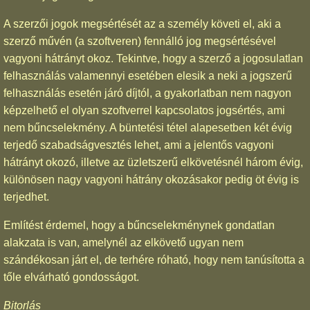
A szerzői jogok megsértését az a személy követi el, aki a
szerző művén (a szoftveren) fennálló jog megsértésével
vagyoni hátrányt okoz. Tekintve, hogy a szerző a jogosulatlan
felhasználás valamennyi esetében elesik a neki a jogszerű
felhasználás esetén járó díjtól, a gyakorlatban nem nagyon
képzelhető el olyan szoftverrel kapcsolatos jogsértés, ami
nem bűncselekmény. A büntetési tétel alapesetben két évig
terjedő szabadságvesztés lehet, ami a jelentős vagyoni
hátrányt okozó, illetve az üzletszerű elkövetésnél három évig,
különösen nagy vagyoni hátrány okozásakor pedig öt évig is
terjedhet.
Említést érdemel, hogy a bűncselekménynek gondatlan
alakzata is van, amelynél az elkövető ugyan nem
szándékosan járt el, de terhére róható, hogy nem tanúsította a
tőle elvárható gondosságot.
Bitorlás