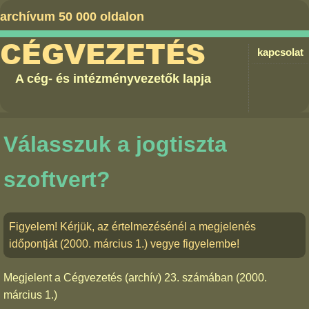
archívum 50 000 oldalon
CÉGVEZETÉS
kapcsolat
A cég- és intézményvezetők lapja
Válasszuk a jogtiszta
szoftvert?
Figyelem! Kérjük, az értelmezésénél a megjelenés
időpontját (2000. március 1.) vegye figyelembe!
Megjelent a
Cégvezetés (archív) 23. számában
(2000.
március 1.)