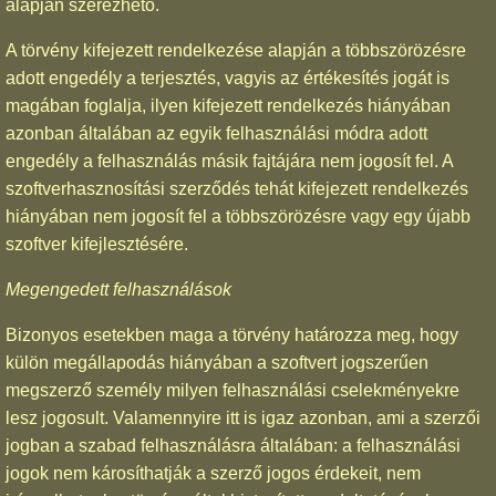
alapján szerezhető.
A törvény kifejezett rendelkezése alapján a többszörözésre
adott engedély a terjesztés, vagyis az értékesítés jogát is
magában foglalja, ilyen kifejezett rendelkezés hiányában
azonban általában az egyik felhasználási módra adott
engedély a felhasználás másik fajtájára nem jogosít fel. A
szoftverhasznosítási szerződés tehát kifejezett rendelkezés
hiányában nem jogosít fel a többszörözésre vagy egy újabb
szoftver kifejlesztésére.
Megengedett felhasználások
Bizonyos esetekben maga a törvény határozza meg, hogy
külön megállapodás hiányában a szoftvert jogszerűen
megszerző személy milyen felhasználási cselekményekre
lesz jogosult. Valamennyire itt is igaz azonban, ami a szerzői
jogban a szabad felhasználásra általában: a felhasználási
jogok nem károsíthatják a szerző jogos érdekeit, nem