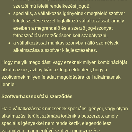
szerzői mű feletti rendelkezési jogot),
speciális, a vállalkozás igényeinek megfelelő szoftver
kifejlesztetése ezzel foglalkozó vállalkozással, amely
esetben a megrendelő és a szerző jogviszonyát
felhasználási szerződésben kell szabályozni,
a vállalkozással munkaviszonyban álló személyek
alkalmazása a szoftver kifejlesztéséhez.
Hogy melyik megoldást, vagy ezeknek milyen kombinációját
alkalmazzuk, azt nyilván az fogja eldönteni, hogy a
szoftvernek milyen feladat megoldására kell alkalmasnak
lennie.
Szoftverhasznosítási szerződés
Ha a vállalkozásnak nincsenek speciális igényei, vagy olyan
alkalmazási terület számára történik a beszerzés, amely
speciális igényekkel nem rendelkezik, elegendő lesz
valamilyen, már meglévő szoftver megszerzése.