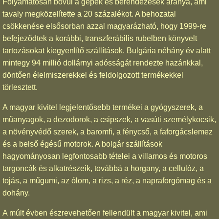
Folyamatosan bővül a gépek és berendezések aránya, ami
tavaly megközelítette a 20 százalékot. A behozatal
csökkenése elsősorban azzal magyarázható, hogy 1999-re
befejeződtek a korábbi, transzferábilis rubelben könyvelt
tartozásokat kiegyenlítő szállítások. Bulgária néhány év alatt
mintegy 94 millió dollárnyi adósságát rendezte hazánkkal,
döntően élelmiszerekkel és feldolgozott termékekkel
törlesztett.
A magyar kivitel legjelentősebb termékei a gyógyszerek, a
műanyagok, a dezodorok, a csipszek, a vasúti személykocsik,
a növényvédő szerek, a baromfi, a fénycső, a faforgácslemez
és a belső égésű motorok. A bolgár szállítások
hagyományosan legfontosabb tételei a villamos és motoros
targoncák és alkatrészeik, továbbá a horgany, a cellulóz, a
tojás, a műgumi, az ólom, a rizs, a réz, a napraforgómag és a
dohány.
A múlt évben észrevehetően fellendült a magyar kivitel, ami