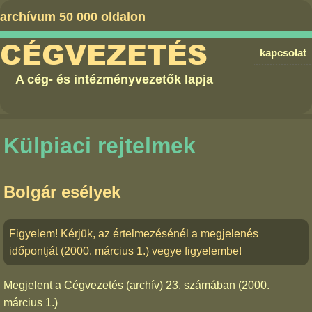
archívum 50 000 oldalon
CÉGVEZETÉS
kapcsolat
A cég- és intézményvezetők lapja
Külpiaci rejtelmek
Bolgár esélyek
Figyelem! Kérjük, az értelmezésénél a megjelenés
időpontját (2000. március 1.) vegye figyelembe!
Megjelent a
Cégvezetés (archív) 23. számában
(2000.
március 1.)