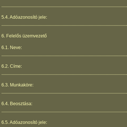
..............................................................................................................
5.4. Adóazonosító jele:
..............................................................................................................
6. Felelős üzemvezető
6.1. Neve:
..............................................................................................................
6.2. Címe:
..............................................................................................................
6.3. Munkaköre:
..............................................................................................................
6.4. Beosztása:
..............................................................................................................
6.5. Adóazonosító jele: