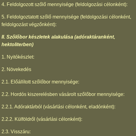
4. Feldolgozott szőlő mennyisége (feldolgozási célonként):
5. Feldolgoztatott szőlő mennyisége (feldolgozási célonként,
feldolgozást végzőnként):
II. Szőlőbor készletek alakulása (adóraktáranként,
hektoliterben)
1. Nyitókészlet:
2. Növekedés
2.1. Előállított szőlőbor mennyisége:
2.2. Hordós kiszerelésben vásárolt szőlőbor mennyisége:
2.2.1. Adóraktárból (vásárlási célonként, eladónként):
2.2.2. Külföldről (vásárlási célonként):
2.3. Visszáru: