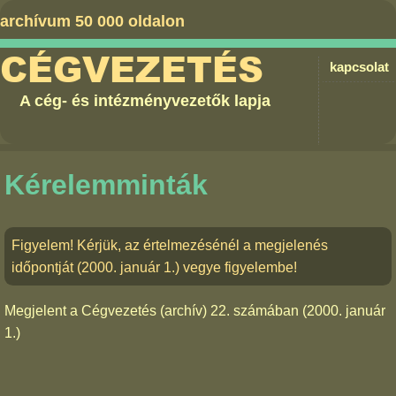
archívum 50 000 oldalon
CÉGVEZETÉS
kapcsolat
A cég- és intézményvezetők lapja
Kérelemminták
Figyelem! Kérjük, az értelmezésénél a megjelenés
időpontját (2000. január 1.) vegye figyelembe!
Megjelent a
Cégvezetés (archív) 22. számában
(2000. január
1.)