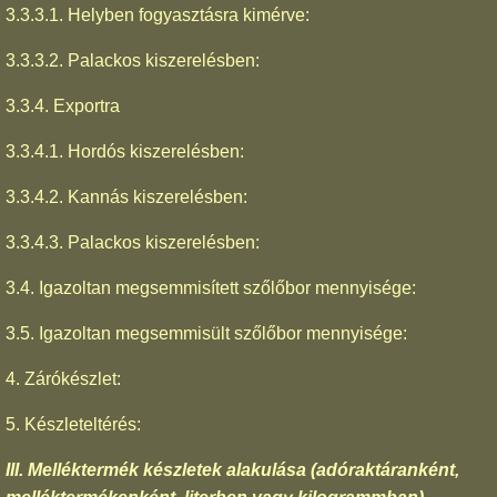
3.3.3.1. Helyben fogyasztásra kimérve:
3.3.3.2. Palackos kiszerelésben:
3.3.4. Exportra
3.3.4.1. Hordós kiszerelésben:
3.3.4.2. Kannás kiszerelésben:
3.3.4.3. Palackos kiszerelésben:
3.4. Igazoltan megsemmisített szőlőbor mennyisége:
3.5. Igazoltan megsemmisült szőlőbor mennyisége:
4. Zárókészlet:
5. Készleteltérés:
III. Melléktermék készletek alakulása (adóraktáranként,