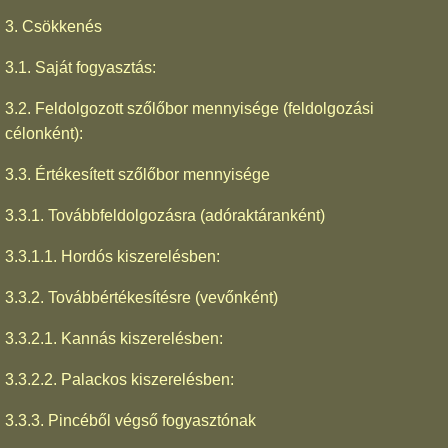
3. Csökkenés
3.1. Saját fogyasztás:
3.2. Feldolgozott szőlőbor mennyisége (feldolgozási
célonként):
3.3. Értékesített szőlőbor mennyisége
3.3.1. Továbbfeldolgozásra (adóraktáranként)
3.3.1.1. Hordós kiszerelésben:
3.3.2. Továbbértékesítésre (vevőnként)
3.3.2.1. Kannás kiszerelésben:
3.3.2.2. Palackos kiszerelésben:
3.3.3. Pincéből végső fogyasztónak