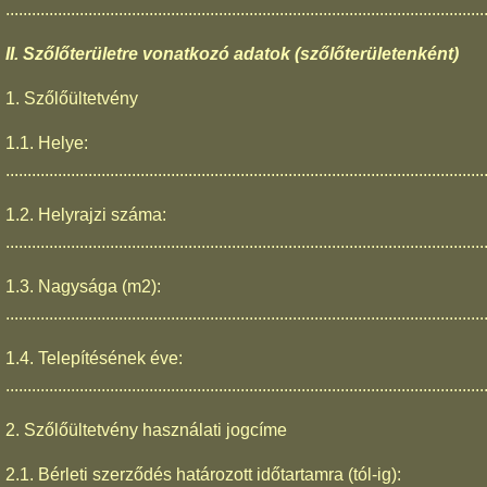
..............................................................................................................
II. Szőlőterületre vonatkozó adatok (szőlőterületenként)
1. Szőlőültetvény
1.1. Helye:
..............................................................................................................
1.2. Helyrajzi száma:
..............................................................................................................
1.3. Nagysága (m2):
..............................................................................................................
1.4. Telepítésének éve:
..............................................................................................................
2. Szőlőültetvény használati jogcíme
2.1. Bérleti szerződés határozott időtartamra (tól-ig):