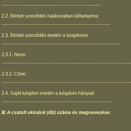
.....................................................................................
2.2. Bérleti szerződés határozatlan időtartamra:
.............................................................................................
2.3. Bérleti szerződés esetén a tulajdonos
.....................................................................................................
2.3.1. Neve:
..............................................................................................................
2.3.2. Címe:
..............................................................................................................
2.4. Saját tulajdon esetén a tulajdoni hányad:
..............................................................................................
III. A csatolt okiratok (db) száma és megnevezése: