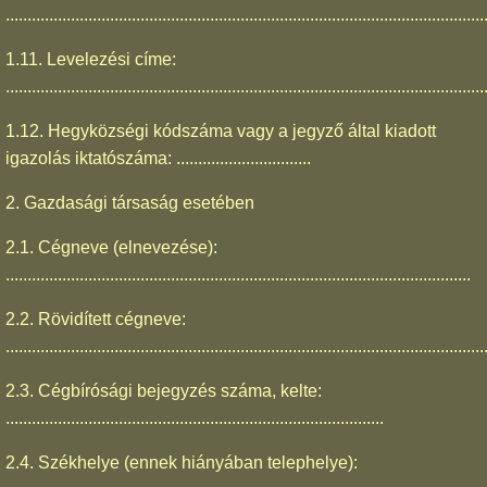
..............................................................................................................
1.11. Levelezési címe:
..............................................................................................................
1.12. Hegyközségi kódszáma vagy a jegyző által kiadott
igazolás iktatószáma: ...............................
2. Gazdasági társaság esetében
2.1. Cégneve (elnevezése):
...........................................................................................................
2.2. Rövidített cégneve:
..............................................................................................................
2.3. Cégbírósági bejegyzés száma, kelte:
.......................................................................................
2.4. Székhelye (ennek hiányában telephelye):