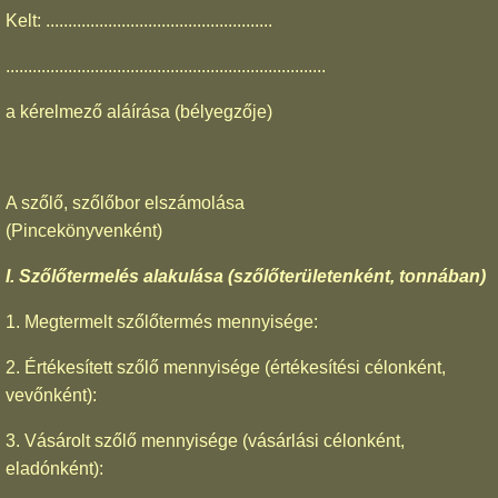
Kelt: ...................................................
........................................................................
a kérelmező aláírása (bélyegzője)
A szőlő, szőlőbor elszámolása
(Pincekönyvenként)
I. Szőlőtermelés alakulása (szőlőterületenként, tonnában)
1. Megtermelt szőlőtermés mennyisége:
2. Értékesített szőlő mennyisége (értékesítési célonként,
vevőnként):
3. Vásárolt szőlő mennyisége (vásárlási célonként,
eladónként):