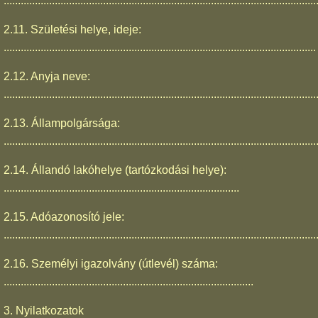
..............................................................................................................
2.11. Születési helye, ideje:
..............................................................................................................
2.12. Anyja neve:
..............................................................................................................
2.13. Állampolgársága:
..............................................................................................................
2.14. Állandó lakóhelye (tartózkodási helye):
...................................................................................
2.15. Adóazonosító jele:
..............................................................................................................
2.16. Személyi igazolvány (útlevél) száma:
........................................................................................
3. Nyilatkozatok