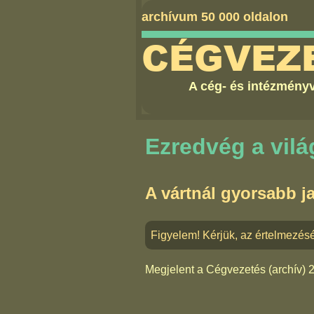
archívum 50 000 oldalon
CÉGVEZ
A cég- és intézményv
Ezredvég a vil
A vártnál gyorsabb j
Figyelem! Kérjük, az értelmezésé
Megjelent a
Cégvezetés (archív) 