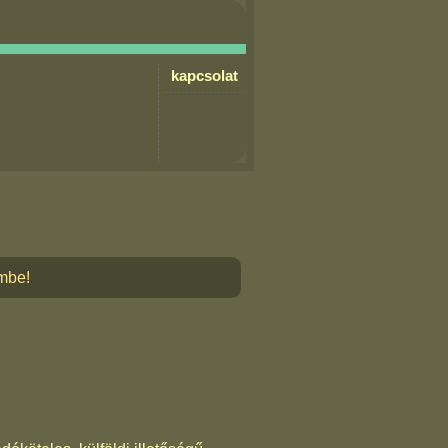
kapcsolat
embe!