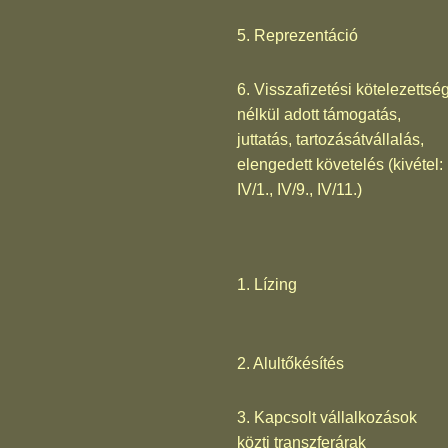
5. Reprezentáció
6. Visszafizetési kötelezettsé
nélkül adott támogatás,
juttatás, tartozásátvállalás,
elengedett követelés (kivétel:
IV/1., IV/9., IV/11.)
1. Lízing
2. Alultőkésítés
3. Kapcsolt vállalkozások
közti transzferárak