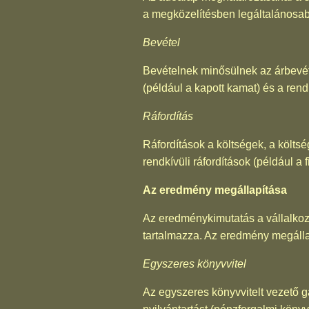
a megközelítésben legáltalánosab
Bevétel
Bevételnek minősülnek az árbevét
(például a kapott kamat) és a rendk
Ráfordítás
Ráfordítások a költségek, a költsé
rendkívüli ráfordítások (például a fi
Az eredmény megállapítása
Az eredménykimutatás a vállalkoz
tartalmazza. Az eredmény megállap
Egyszeres könyvvitel
Az egyszeres könyvvitelt vezető g