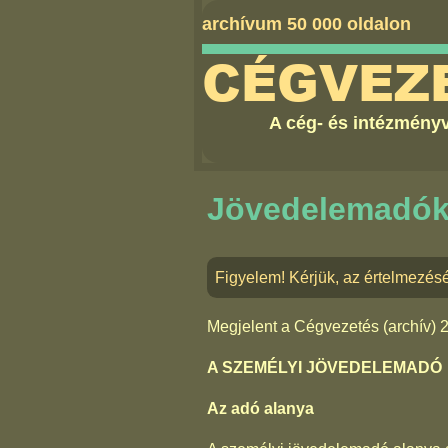
archívum 50 000 oldalon
CÉGVEZ
A cég- és intézményv
Jövedelemadó
Figyelem! Kérjük, az értelmezés
Megjelent a
Cégvezetés (archív) 
A SZEMÉLYI JÖVEDELEMADÓ
Az adó alanya