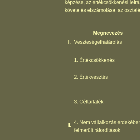
képzése, az értékcsökkenési leírá
követelés elszámolása, az osztalé
Megnevezés
I.
Veszteségelhatárolás
1. Értékcsökkenés
2. Értékvesztés
3. Céltartalék
4. Nem vállalkozás érdekébe
II.
felmerült ráfordítások