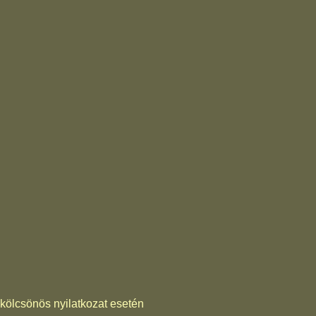
kölcsönös nyilatkozat esetén